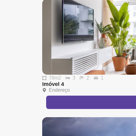
78m2
3
2
1
Imóvel 4
Endereço