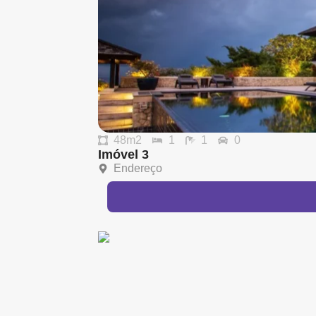
48m2
1
1
0
Imóvel 3
Endereço