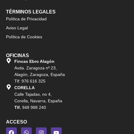
TÉRMINOS LEGALES
Política de Privacidad
Aviso Legal
Política de Cookies
OFICINAS
Fincas Ebro Alagón
Avda. Zaragoza nº 23,
Alagón, Zaragoza, España
Tlf: 976 616 325
CORELLA
Calle Tajadas, no 4,
Corella, Navarra, España
Tlf.
948 988 240
ACCESO