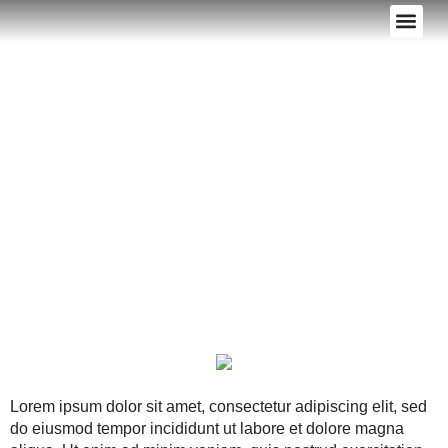
VALORA TU 
Imóvel 2
Lorem ipsum dolor sit amet, consectetur adipiscing elit, sed
do eiusmod tempor incididunt ut labore et dolore magna