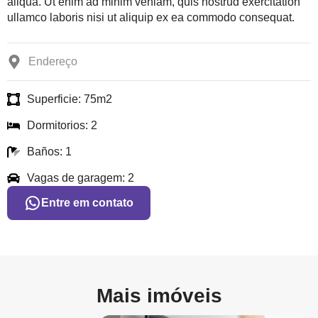
aliqua. Ut enim ad minim veniam, quis nostrud exercitation
ullamco laboris nisi ut aliquip ex ea commodo consequat.
Endereço
Superficie: 75m2
Dormitorios: 2
Baños: 1
Vagas de garagem: 2
Entre em contato
Mais imóveis