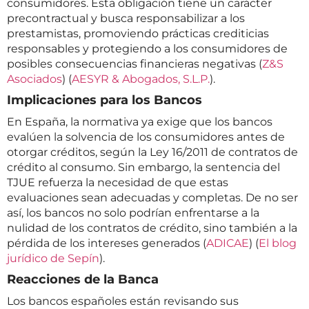
consumidores. Esta obligación tiene un carácter
precontractual y busca responsabilizar a los
prestamistas, promoviendo prácticas crediticias
responsables y protegiendo a los consumidores de
posibles consecuencias financieras negativas​ (
Z&S
Asociados
)​​ (
AESYR & Abogados, S.L.P.
)​.
Implicaciones para los Bancos
En España, la normativa ya exige que los bancos
evalúen la solvencia de los consumidores antes de
otorgar créditos, según la Ley 16/2011 de contratos de
crédito al consumo. Sin embargo, la sentencia del
TJUE refuerza la necesidad de que estas
evaluaciones sean adecuadas y completas. De no ser
así, los bancos no solo podrían enfrentarse a la
nulidad de los contratos de crédito, sino también a la
pérdida de los intereses generados​ (
ADICAE
)​​ (
El blog
jurídico de Sepín
)​.
Reacciones de la Banca
Los bancos españoles están revisando sus