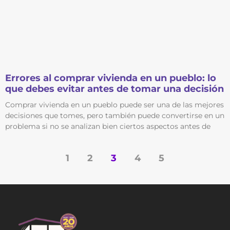
Errores al comprar vivienda en un pueblo: lo
que debes evitar antes de tomar una decisión
Comprar vivienda en un pueblo puede ser una de las mejores
decisiones que tomes, pero también puede convertirse en un
problema si no se analizan bien ciertos aspectos antes de
1
2
3
4
5