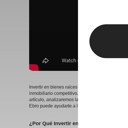
Invertir en bienes raíces en Zaragoza es una dec
inmobiliario competitivo. Estas características c
artículo, analizaremos la rentabilidad de los in
Ebro puede ayudarte a lograr tus objetivos.
¿Por Qué Invertir en Zaragoza?