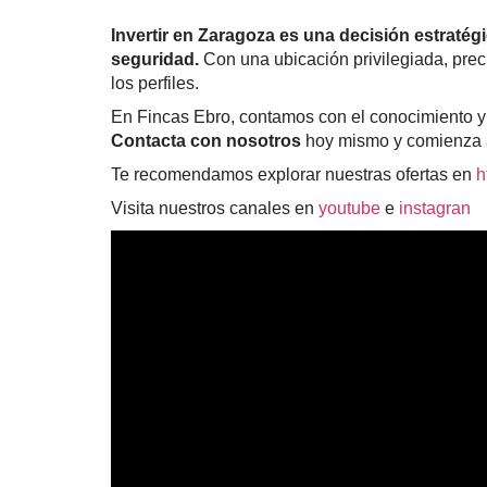
Invertir en Zaragoza es una decisión estratég
seguridad.
Con una ubicación privilegiada, prec
los perfiles.
En Fincas Ebro, contamos con el conocimiento y l
Contacta con nosotros
hoy mismo y comienza a 
Te recomendamos explorar nuestras ofertas en
h
Visita nuestros canales en
youtube
e
instagran