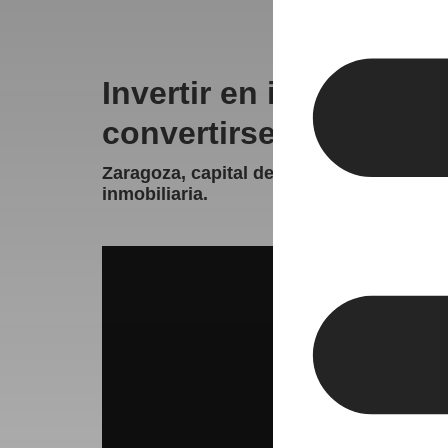
Invertir en inmuebles
convertirse en la mejor
Zaragoza, capital de Aragón, invertir e
inmobiliaria.