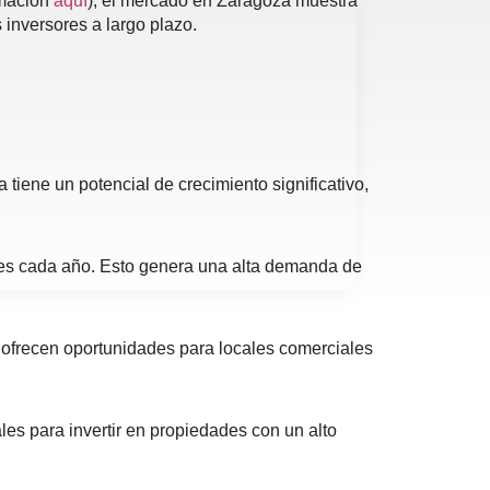
rmación
aquí
), el mercado en Zaragoza muestra
 inversores a largo plazo.
iene un potencial de crecimiento significativo,
tes cada año. Esto genera una alta demanda de
ofrecen oportunidades para locales comerciales
es para invertir en propiedades con un alto