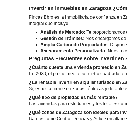
Invertir en inmuebles en Zaragoza ¿Có
Fincas Ebro es la inmobiliaria de confianza en 
integral que incluye:
Análisis de Mercado:
Te proporcionamos da
Gestión de Trámites:
Nos encargamos de to
Amplia Cartera de Propiedades:
Disponem
Asesoramiento Personalizado:
Nuestro e
Preguntas Frecuentes sobre Invertir en
¿Cuánto cuesta una vivienda promedio en Z
En 2023, el precio medio por metro cuadrado rond
¿Es rentable invertir en alquiler turístico en 
Sí, especialmente en zonas céntricas y durante 
¿Qué tipo de propiedad es más rentable?
Las viviendas para estudiantes y los locales com
¿Qué zonas de Zaragoza son ideales para inve
Barrios como Centro, Delicias y Actur son alta