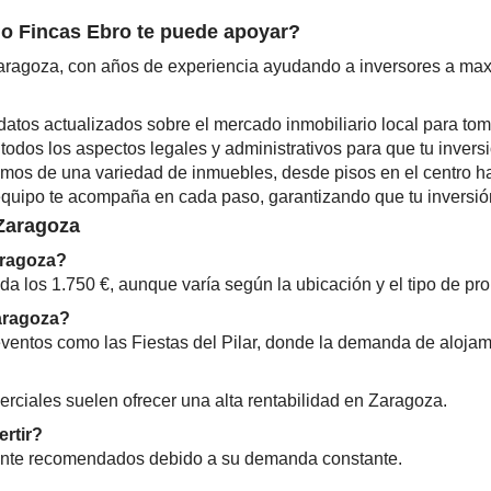
mo Fincas Ebro te puede apoyar?
Zaragoza, con años de experiencia ayudando a inversores a max
tos actualizados sobre el mercado inmobiliario local para tom
dos los aspectos legales y administrativos para que tu inversi
os de una variedad de inmuebles, desde pisos en el centro has
quipo te acompaña en cada paso, garantizando que tu inversión
 Zaragoza
aragoza?
a los 1.750 €, aunque varía según la ubicación y el tipo de pr
Zaragoza?
eventos como las Fiestas del Pilar, donde la demanda de alojam
erciales suelen ofrecer una alta rentabilidad en Zaragoza.
rtir?
mente recomendados debido a su demanda constante.