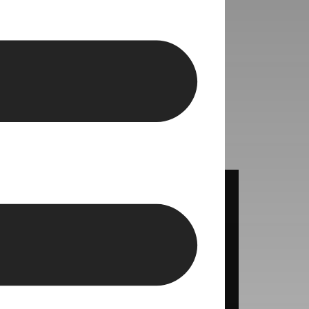
a decisión puede
ón.
tractivas de España para la inversión