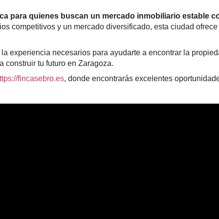
ica para quienes buscan un mercado inmobiliario estable con
ios competitivos y un mercado diversificado, esta ciudad ofrec
a experiencia necesarios para ayudarte a encontrar la propiedad
construir tu futuro en Zaragoza.
ttps://fincasebro.es
, donde encontrarás excelentes oportunidad