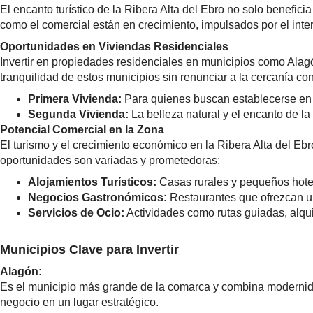
El encanto turístico de la Ribera Alta del Ebro no solo benefici
como el comercial están en crecimiento, impulsados por el inte
Oportunidades en Viviendas Residenciales
Invertir en propiedades residenciales en municipios como Alagó
tranquilidad de estos municipios sin renunciar a la cercanía c
Primera Vivienda:
Para quienes buscan establecerse en la
Segunda Vivienda:
La belleza natural y el encanto de 
Potencial Comercial en la Zona
El turismo y el crecimiento económico en la Ribera Alta del Ebr
oportunidades son variadas y prometedoras:
Alojamientos Turísticos:
Casas rurales y pequeños hotel
Negocios Gastronómicos:
Restaurantes que ofrezcan una
Servicios de Ocio:
Actividades como rutas guiadas, alquil
Municipios Clave para Invertir
Alagón:
Es el municipio más grande de la comarca y combina modernida
negocio en un lugar estratégico.