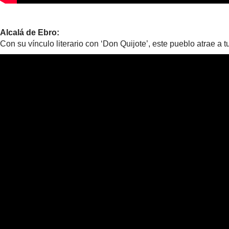
Alcalá de Ebro:
Con su vínculo literario con ‘Don Quijote’, este pueblo atrae a t