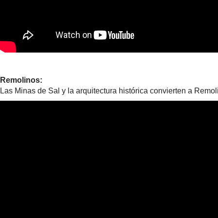
Remolinos:
Las Minas de Sal y la arquitectura histórica convierten a Remoli