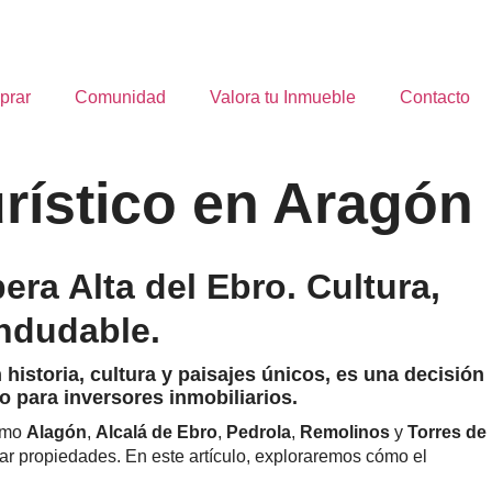
prar
Comunidad
Valora tu Inmueble
Contacto
urístico en Aragón
era Alta del Ebro. Cultura,
indudable.
 historia, cultura y paisajes únicos, es una decisión
o para inversores inmobiliarios.
como
Alagón
,
Alcalá de Ebro
,
Pedrola
,
Remolinos
y
Torres de
izar propiedades. En este artículo, exploraremos cómo el