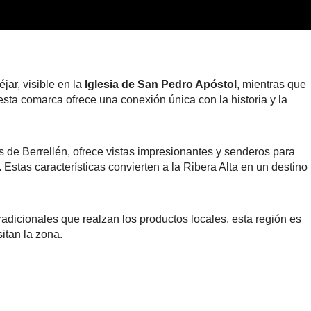
jar, visible en la
Iglesia de San Pedro Apóstol
, mientras que
esta comarca ofrece una conexión única con la historia y la
es de Berrellén, ofrece vistas impresionantes y senderos para
 Estas características convierten a la Ribera Alta en un destino
adicionales que realzan los productos locales, esta región es
itan la zona.