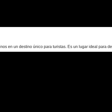
nos en un destino único para turistas. Es un lugar ideal para de