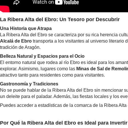
La Ribera Alta del Ebro: Un Tesoro por Descubrir
Una Historia que Atrapa
La Ribera Alta del Ebro se caracteriza por su rica herencia cul
Alcalá de Ebro
transporta a los visitantes al universo literari
tradición de Aragón.
Belleza Natural y Espacios para el Ocio
El entorno natural que rodea al río Ebro es ideal para los amant
explorar. Asimismo, lugares como las
Minas de Sal de Remoli
atractivo tanto para residentes como para visitantes.
Gastronomía y Tradiciones
No se puede hablar de la Ribera Alta del Ebro sin mencionar s
un deleite para el paladar. Además, las fiestas locales y los ev
Puedes acceder a estadísticas de la comarca de la Ribera Alt
Por Qué la Ribera Alta del Ebro es Ideal para Invertir