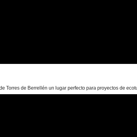
de Torres de Berrellén un lugar perfecto para proyectos de ecotur