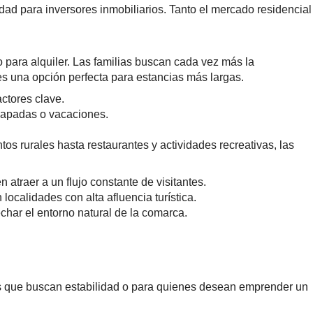
idad para inversores inmobiliarios. Tanto el mercado residencial
 para alquiler. Las familias buscan cada vez más la
res una opción perfecta para estancias más largas.
ctores clave.
scapadas o vacaciones.
os rurales hasta restaurantes y actividades recreativas, las
traer a un flujo constante de visitantes.
ocalidades con alta afluencia turística.
echar el entorno natural de la comarca.
as que buscan estabilidad o para quienes desean emprender un