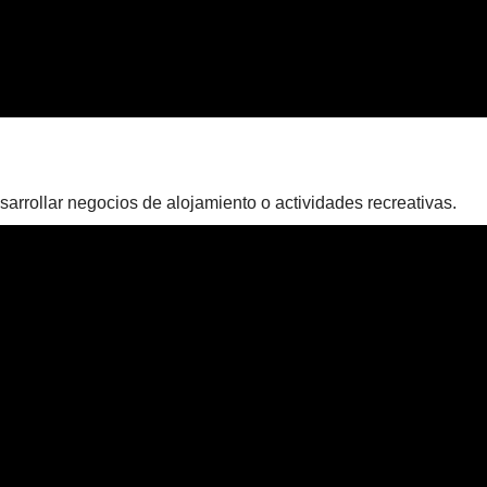
sarrollar negocios de alojamiento o actividades recreativas.