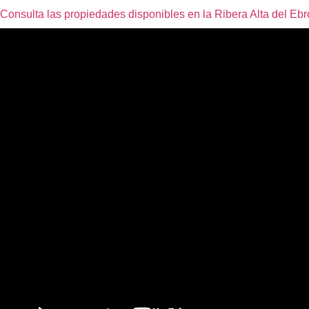
Consulta las propiedades disponibles en la Ribera Alta del Ebr