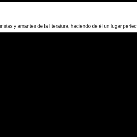
uristas y amantes de la literatura, haciendo de él un lugar perfe