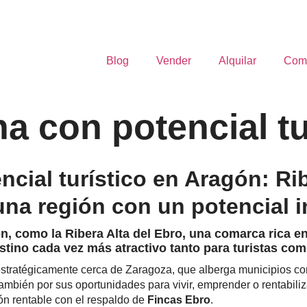
Blog
Vender
Alquilar
Com
na con potencial t
ncial turístico en Aragón: Rib
 una región con un potencial 
ón, como la Ribera Alta del Ebro, una comarca rica en
stino cada vez más atractivo tanto para turistas com
a estratégicamente cerca de Zaragoza, que alberga municipios 
 también por sus oportunidades para vivir, emprender o rentabil
ión rentable con el respaldo de
Fincas Ebro
.