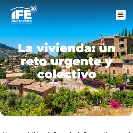
La vivienda: un
reto urgente y
colectivo