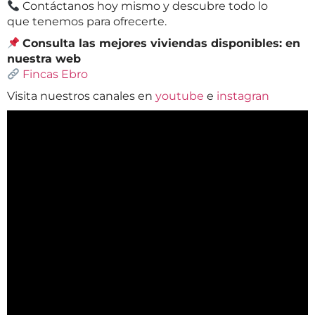
Contáctanos hoy mismo y descubre todo lo
que tenemos para ofrecerte.
Consulta las mejores viviendas disponibles: en
nuestra web
Fincas Ebro
Visita nuestros canales en
youtube
e
instagran