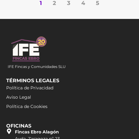
1
2
3
4
5
IFE Fincas y Comunidades SLU
TÉRMINOS LEGALES
Política de Privacidad
Aviso Legal
Política de Cookies
OFICINAS
Fincas Ebro Alagón
Avda. Zaragoza nº 23,