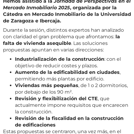
Hemos asistido a la
Jornada de Perspectivas en el
Mercado Inmobiliario 2025
, organizada por la
Cátedra en Mercado Inmobiliario de la Universidad
de Zaragoza e Ibercaja.
Durante la sesión, distintos expertos han analizado
con claridad el gran problema que afrontamos:
la
falta de vivienda asequible
. Las soluciones
propuestas apuntan en varias direcciones:
Industrialización de la construcción
: con el
objetivo de reducir costes y plazos.
Aumento de la edificabilidad en ciudades
,
permitiendo más plantas por edificio.
Viviendas más pequeñas
, de 1 o 2 dormitorios,
por debajo de los 90 m².
Revisión y flexibilización del CTE
, que
actualmente impone requisitos que encarecen
la construcción.
Revisión de la fiscalidad en la construcción
de edificaciones
Estas propuestas se centraron, una vez más, en el