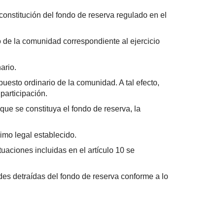
onstitución del fondo de reserva regulado en el
o de la comunidad correspondiente al ejercicio
ario.
uesto ordinario de la comunidad. A tal efecto,
participación.
que se constituya el fondo de reserva, la
nimo legal establecido.
uaciones incluidas en el artículo 10 se
ades detraídas del fondo de reserva conforme a lo