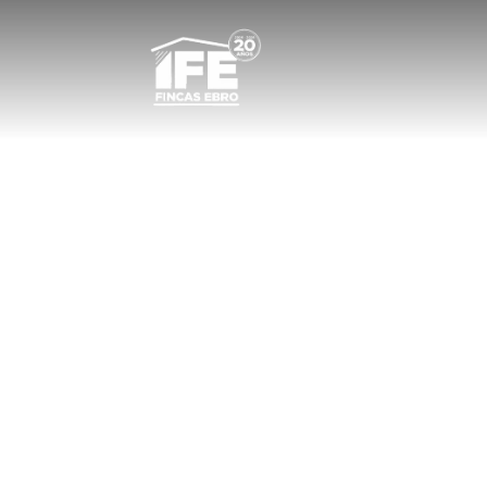
Ley de Propi
Del regimen 