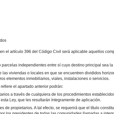
ados
en el artículo 396 del Código Civil será aplicable aquellos com
 parcelas independientes entre sí cuyo destino principal sea la 
 de las viviendas o locales en que se encuentren divididos horiz
os elementos inmobiliarios, viales, instalaciones o servicios.
refiere el apartado anterior podrán:
arios a través de cualquiera de los procedimientos establecidos
esta Ley, que les resultarán íntegramente de aplicación.
 de propietarios. A tal efecto, se requerirá que el título cons
 por los presidentes de todas las comunidades llamadas a integ