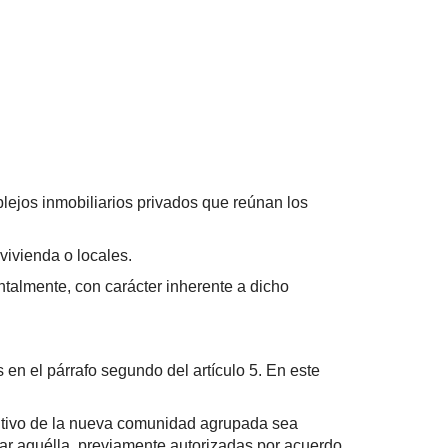
plejos inmobiliarios privados que reúnan los
vivienda o locales.
ontalmente, con carácter inherente a dicho
 en el párrafo segundo del artículo 5. En este
titutivo de la nueva comunidad agrupada sea
rar aquélla, previamente autorizadas por acuerdo