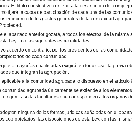
rios. El título constitutivo contendrá la descripción del complej
smo fijará la cuota de participación de cada una de las comuni
sostenimiento de los gastos generales de la comunidad agrupada.
 Propiedad.
 el apartado anterior gozará, a todos los efectos, de la misma 
 esta Ley, con las siguientes especialidades:
lvo acuerdo en contrario, por los presidentes de las comunidade
 propietarios de cada comunidad.
equiera mayorías cualificadas exigirá, en todo caso, la previa o
dades que integran la agrupación.
 aplicable a la comunidad agrupada lo dispuesto en el artículo 
 comunidad agrupada únicamente se extiende a los elementos inm
ningún caso las facultades que corresponden a los órganos de
 adopten ninguna de las formas jurídicas señaladas en el aparta
los copropietarios, las disposiciones de esta Ley, con las mis