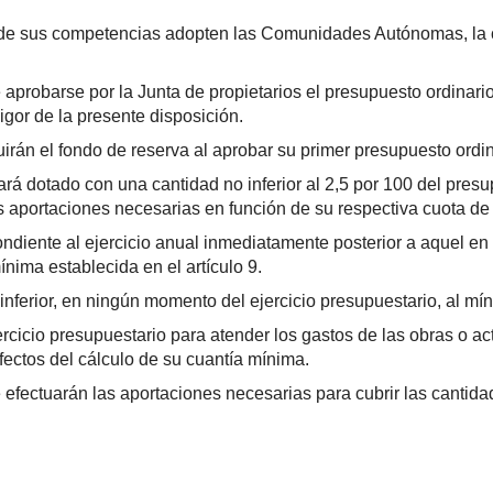
o de sus competencias adopten las Comunidades Autónomas, la c
 aprobarse por la Junta de propietarios el presupuesto ordinari
igor de la presente disposición.
rán el fondo de reserva al aprobar su primer presupuesto ordin
rá dotado con una cantidad no inferior al 2,5 por 100 del presup
s aportaciones necesarias en función de su respectiva cuota de 
ndiente al ejercicio anual inmediatamente posterior a aquel en 
nima establecida en el artículo 9.
inferior, en ningún momento del ejercicio presupuestario, al mí
rcicio presupuestario para atender los gastos de las obras o act
ectos del cálculo de su cuantía mínima.
se efectuarán las aportaciones necesarias para cubrir las cantid