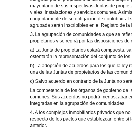
mayoritario de sus respectivas Juntas de propieta
viales, instalaciones y servicios comunes. Asimi
conjuntamente de su obligación de contribuir al 
agrupada serán inscribibles en el Registro de la
3. La agrupación de comunidades a que se refiere
propietarios y se regirá por las disposiciones de
a) La Junta de propietarios estará compuesta, sa
ostentarán la representación del conjunto de los
b) La adopción de acuerdos para los que la ley r
una de las Juntas de propietarios de las comuni
c) Salvo acuerdo en contrario de la Junta no será
La competencia de los órganos de gobierno de la
comunes. Sus acuerdos no podrá menoscabar en 
integradas en la agrupación de comunidades.
4. A los complejos inmobiliarios privados que no
respecto de los pactos que establezcan entre sí 
anterior.