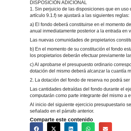
DISPOSICIÓN ADICIONAL
1. Sin perjuicio de las disposiciones que en us
artículo 9.1.f) se ajustará a las siguientes reglas:
a) El fondo deberá constituirse en el momento de
anual inmediatamente posterior a la entrada en v
Las nuevas comunidades de propietarios constitui
b) En el momento de su constitución el fondo esta
los propietarios deberán efectuar previamente la
c) Al aprobarse el presupuesto ordinario correspo
dotación del mismo deberá alcanzar la cuantía mí
2. La dotación del fondo de reserva no podrá ser 
Las cantidades detraídas del fondo durante el eje
computarán como parte integrante del mismo a ef
Al inicio del siguiente ejercicio presupuestario 
señalado en el párrafo anterior.
Comparte este contenido