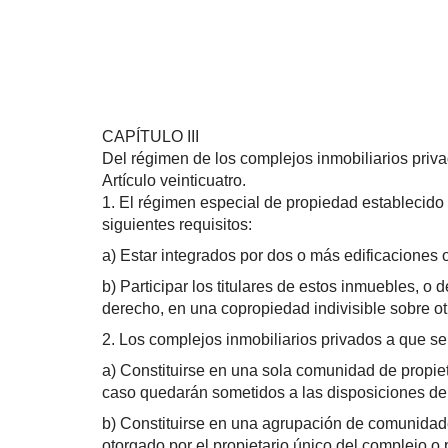
CAPÍTULO III
Del régimen de los complejos inmobiliarios priv
Artículo veinticuatro.
1. El régimen especial de propiedad establecido 
siguientes requisitos:
a) Estar integrados por dos o más edificaciones o
b) Participar los titulares de estos inmuebles, o
derecho, en una copropiedad indivisible sobre otr
2. Los complejos inmobiliarios privados a que se 
a) Constituirse en una sola comunidad de propiet
caso quedarán sometidos a las disposiciones de 
b) Constituirse en una agrupación de comunidades
otorgado por el propietario único del complejo o