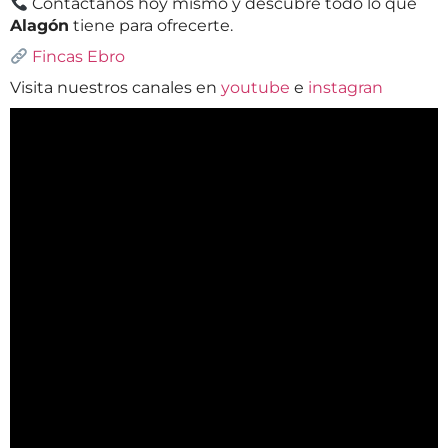
Contáctanos hoy mismo y descubre todo lo que
Alagón
tiene para ofrecerte.
Fincas Ebro
Visita nuestros canales en
youtube
e
instagran