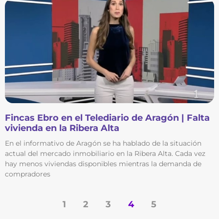
Fincas Ebro en el Telediario de Aragón | Falta
vivienda en la Ribera Alta
En el informativo de Aragón se ha hablado de la situación
actual del mercado inmobiliario en la Ribera Alta. Cada vez
hay menos viviendas disponibles mientras la demanda de
compradores
1
2
3
4
5