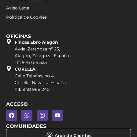
Aviso Legal
Política de Cookies
OFICINAS
Fincas Ebro Alagón
Avda. Zaragoza nº 23,
Alagón, Zaragoza, España
Tlf: 976 616 325
CORELLA
Calle Tajadas, no 4,
Corella, Navarra, España
Tlf.
948 988 240
ACCESO
COMUNIDADES
Area de Clientes