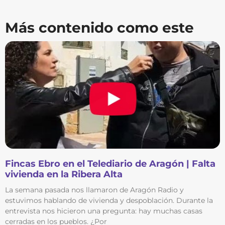
Más contenido como este
Fincas Ebro en el Telediario de Aragón | Falta
vivienda en la Ribera Alta
La semana pasada nos llamaron de Aragón Radio y
estuvimos hablando de vivienda y despoblación. Durante la
entrevista nos hicieron una pregunta: hay muchas casas
cerradas en los pueblos. ¿Por