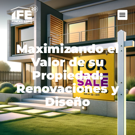
Maximizando el
Valor de su
Propiedad:
Renovaciones y
Diseño