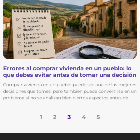
Errores al comprar vivienda en un pueblo: lo
que debes evitar antes de tomar una decisión
Comprar vivienda en un pueblo puede ser una de las mejores
decisiones que tomes, pero también puede convertirse en un
problema si no se analizan bien ciertos aspectos antes de
1
2
3
4
5