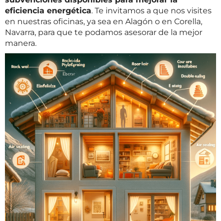
eficiencia energética
. Te invitamos a que nos visites
en nuestras oficinas, ya sea en Alagón o en Corella,
Navarra, para que te podamos asesorar de la mejor
manera.