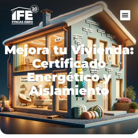
Mejora tu Vivienda:
Certificado
Energético y
Aislamiento