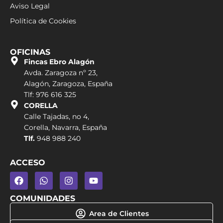
Aviso Legal
Política de Cookies
OFICINAS
Fincas Ebro Alagón
Avda. Zaragoza nº 23,
Alagón, Zaragoza, España
Tlf: 976 616 325
CORELLA
Calle Tajadas, no 4,
Corella, Navarra, España
Tlf.
948 988 240
ACCESO
COMUNIDADES
Area de Clientes