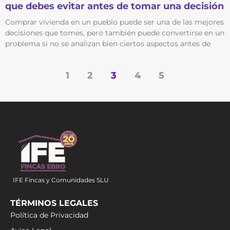
que debes evitar antes de tomar una decisión
Comprar vivienda en un pueblo puede ser una de las mejores
decisiones que tomes, pero también puede convertirse en un
problema si no se analizan bien ciertos aspectos antes de
1
2
3
4
5
IFE Fincas y Comunidades SLU
TÉRMINOS LEGALES
Política de Privacidad