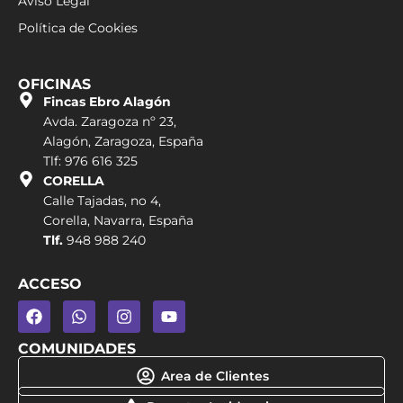
Aviso Legal
Política de Cookies
OFICINAS
Fincas Ebro Alagón
Avda. Zaragoza nº 23,
Alagón, Zaragoza, España
Tlf: 976 616 325
CORELLA
Calle Tajadas, no 4,
Corella, Navarra, España
Tlf.
948 988 240
ACCESO
COMUNIDADES
Area de Clientes