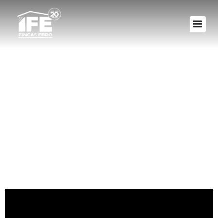
¿Necesitas ayuda
con tu comunidad?