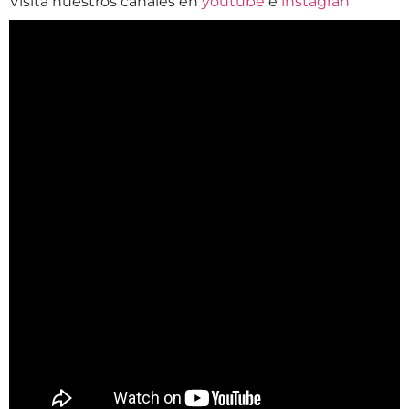
Visita nuestros canales en
youtube
e
instagran