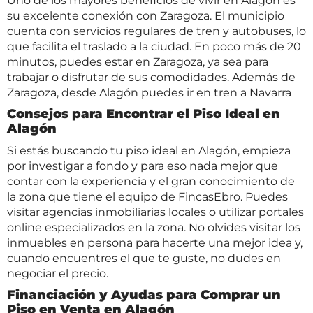
Uno de los mayores beneficios de vivir en Alagón es
su excelente conexión con Zaragoza. El municipio
cuenta con servicios regulares de tren y autobuses, lo
que facilita el traslado a la ciudad. En poco más de 20
minutos, puedes estar en Zaragoza, ya sea para
trabajar o disfrutar de sus comodidades. Además de
Zaragoza, desde Alagón puedes ir en tren a Navarra
Consejos para Encontrar el Piso Ideal en
Alagón
Si estás buscando tu piso ideal en Alagón, empieza
por investigar a fondo y para eso nada mejor que
contar con la experiencia y el gran conocimiento de
la zona que tiene el equipo de FincasEbro. Puedes
visitar agencias inmobiliarias locales o utilizar portales
online especializados en la zona. No olvides visitar los
inmuebles en persona para hacerte una mejor idea y,
cuando encuentres el que te guste, no dudes en
negociar el precio.
Financiación y Ayudas para Comprar un
Piso en Venta en Alagón