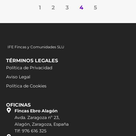
1
2
3
4
5
IFE Fincas y Comunidades SLU
TÉRMINOS LEGALES
Política de Privacidad
Aviso Legal
Política de Cookies
OFICINAS
Fincas Ebro Alagón
Avda. Zaragoza nº 23,
Alagón, Zaragoza, España
Tlf: 976 616 325