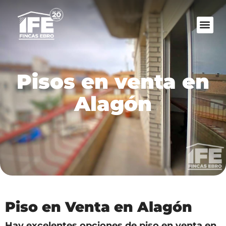
Pisos en venta en
Alagón
Piso en Venta en Alagón
Hay excelentes opciones de piso en venta en