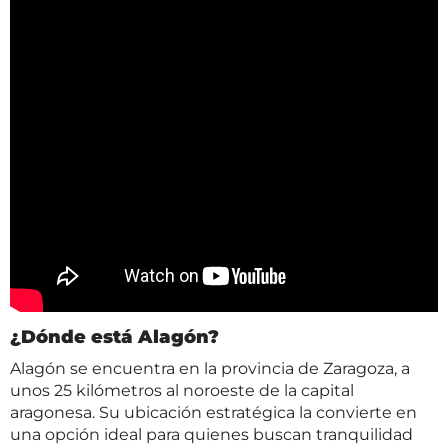
¿Dónde está Alagón?
Alagón se encuentra en la provincia de Zaragoza, a
unos 25 kilómetros al noroeste de la capital
aragonesa. Su ubicación estratégica la convierte en
una opción ideal para quienes buscan tranquilidad