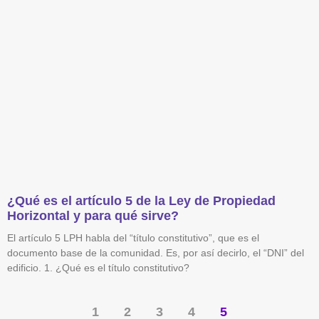
¿Qué es el artículo 5 de la Ley de Propiedad
Horizontal y para qué sirve?
El artículo 5 LPH habla del “título constitutivo”, que es el
documento base de la comunidad. Es, por así decirlo, el “DNI” del
edificio. 1. ¿Qué es el título constitutivo?
1
2
3
4
5