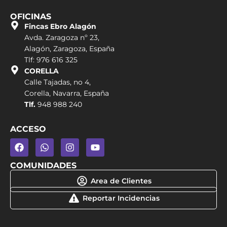
OFICINAS
Fincas Ebro Alagón
Avda. Zaragoza nº 23,
Alagón, Zaragoza, España
Tlf: 976 616 325
CORELLA
Calle Tajadas, no 4,
Corella, Navarra, España
Tlf.
948 988 240
ACCESO
COMUNIDADES
Area de Clientes
Reportar Incidencias