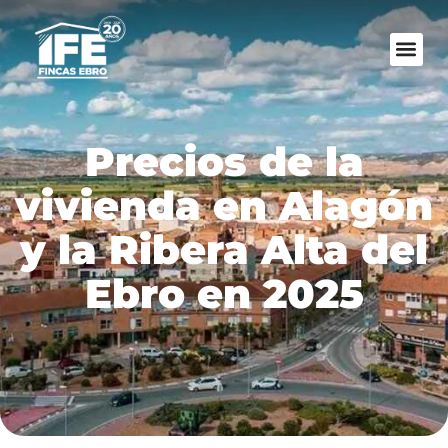
Precios de la
vivienda en Alagón
y la Ribera Alta del
Ebro en 2025