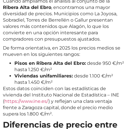
Cuando ampliamos el análisis al conjunto de la
Ribera Alta del Ebro
, encontramos una mayor
diversidad de precios. Municipios como La Joyosa,
Sobradiel, Torres de Berrellén o Gallur presentan
valores más contenidos que Alagón, lo que los
convierte en una opción interesante para
compradores con presupuestos ajustados.
De forma orientativa, en 2025 los precios medios se
mueven en los siguientes rangos:
Pisos en Ribera Alta del Ebro:
desde 950 €/m²
hasta 1.250 €/m²
Viviendas unifamiliares:
desde 1.100 €/m²
hasta 1.450 €/m²
Estos datos coinciden con las estadísticas de
vivienda del Instituto Nacional de Estadística – INE
(
https://www.ine.es/
) y reflejan una clara ventaja
frente a Zaragoza capital, donde el precio medio
supera los 1.800 €/m².
Diferencias de precio entre