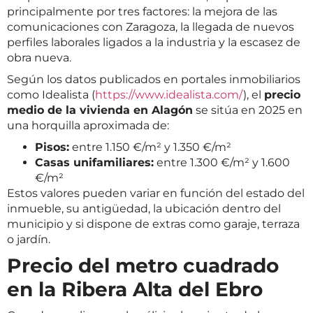
principalmente por tres factores: la mejora de las
comunicaciones con Zaragoza, la llegada de nuevos
perfiles laborales ligados a la industria y la escasez de
obra nueva.
Según los datos publicados en portales inmobiliarios
como Idealista (
https://www.idealista.com/
), el
precio
medio de la vivienda en Alagón
se sitúa en 2025 en
una horquilla aproximada de:
Pisos:
entre 1.150 €/m² y 1.350 €/m²
Casas unifamiliares:
entre 1.300 €/m² y 1.600
€/m²
Estos valores pueden variar en función del estado del
inmueble, su antigüedad, la ubicación dentro del
municipio y si dispone de extras como garaje, terraza
o jardín.
Precio del metro cuadrado
en la Ribera Alta del Ebro