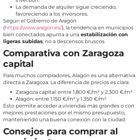
inversión.
La demanda de alquiler sigue creciendo,
favoreciendo a los inversores.
Según el Gobierno de Aragón
(
https://www.aragon.es/
), la tendencia en municipios
bien conectados apunta a una
estabilización con
ligeras subidas
, no a descensos bruscos.
Comparativa con Zaragoza
capital
Para muchos compradores, Alagón es una alternativa
directa a Zaragoza. La diferencia de precios es clara:
Zaragoza capital: entre 1.800 €/m² y 2.300 €/m²
Alagón: entre 1.150 €/m² y 1.350 €/m²
Esto permite acceder a viviendas más grandes o con
mejores prestaciones por el mismo presupuesto,
manteniendo una buena conexión con la ciudad.
Consejos para comprar al