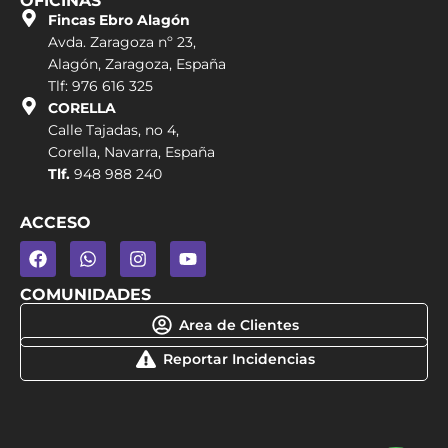
OFICINAS
Fincas Ebro Alagón
Avda. Zaragoza nº 23,
Alagón, Zaragoza, España
Tlf: 976 616 325
CORELLA
Calle Tajadas, no 4,
Corella, Navarra, España
Tlf.
948 988 240
ACCESO
COMUNIDADES
Area de Clientes
Reportar Incidencias