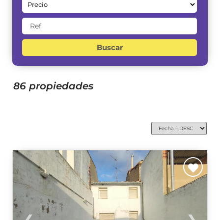
Buscar
86 propiedades
❮
❯