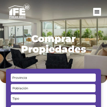
Comprar
Propiedades
Provincia
Población
Tipo