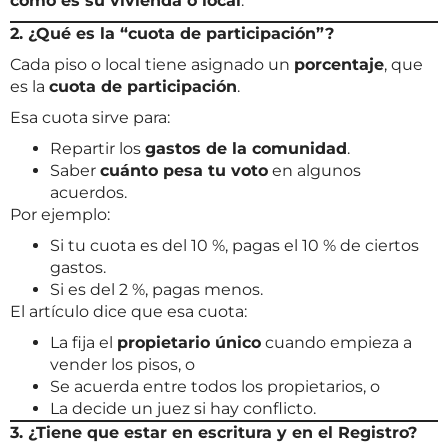
cómo es su vivienda o local
.
2. ¿Qué es la “cuota de participación”?
Cada piso o local tiene asignado un
porcentaje
, que
es la
cuota de participación
.
Esa cuota sirve para:
Repartir los
gastos de la comunidad
.
Saber
cuánto pesa tu voto
en algunos
acuerdos.
Por ejemplo:
Si tu cuota es del 10 %, pagas el 10 % de ciertos
gastos.
Si es del 2 %, pagas menos.
El artículo dice que esa cuota:
La fija el
propietario único
cuando empieza a
vender los pisos, o
Se acuerda entre todos los propietarios, o
La decide un juez si hay conflicto.
3. ¿Tiene que estar en escritura y en el Registro?