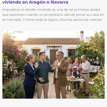
vivienda en Aragón o Navarra
Impuestos al vender vivienda es una de las primeras dudas
que aparecen cuando un propietario decide poner su casa en
el mercado. Y tiene toda la lógica. Muchas personas centran