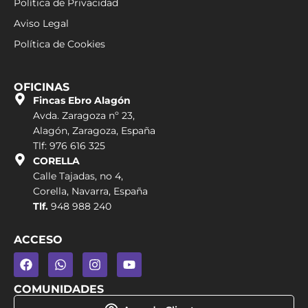
Política de Privacidad
Aviso Legal
Política de Cookies
OFICINAS
Fincas Ebro Alagón
Avda. Zaragoza nº 23,
Alagón, Zaragoza, España
Tlf: 976 616 325
CORELLA
Calle Tajadas, no 4,
Corella, Navarra, España
Tlf.
948 988 240
ACCESO
COMUNIDADES