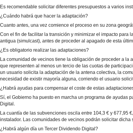
Es recomendable solicitar diferentes presupuestos a varios ins
¿Cuándo habrá que hacer la adaptación?
Cuanto antes, una vez comience el proceso en su zona geográf
Con el fin de facilitar la transición y minimizar el impacto par
antigua (simulcast), antes de proceder al apagado de esta últi
​¿Es obligatorio realizar las adaptaciones?
​La comunidad de vecinos tiene la obligación de proceder a la a
que representen al menos un tercio de las cuotas de participaci
un usuario solicita la adaptación de la antena colectiva, la com
necesidad de existir mayoría alguna, corriendo el usuario solic
¿Habrá ayudas para compensar el coste de estas adaptacione
Sí, el Gobierno ha puesto en marcha un programa de ayudas par
Digital.
La cuantía de las subvenciones oscila entre 104,3 € y 677,95 €,
instalador. Las comunidades de vecinos podrán solicitar dicha s
¿Habrá algún día un Tercer Dividendo Digital?