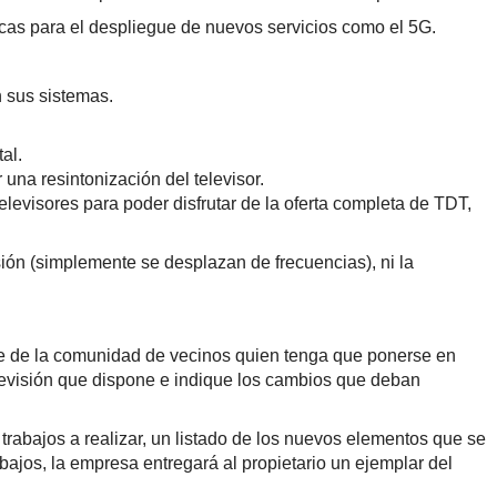
cas para el despliegue de nuevos servicios como el 5G.
n sus sistemas.
al.
una resintonización del televisor.
levisores para poder disfrutar de la oferta completa de TDT,
sión (simplemente se desplazan de frecuencias), ni la
nte de la comunidad de vecinos quien tenga que ponerse en
elevisión que dispone e indique los cambios que deban
 trabajos a realizar, un listado de los nuevos elementos que se
bajos, la empresa entregará al propietario un ejemplar del