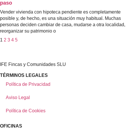
paso
Vender vivienda con hipoteca pendiente es completamente
posible y, de hecho, es una situación muy habitual. Muchas
personas deciden cambiar de casa, mudarse a otra localidad,
reorganizar su patrimonio o
1
2
3
4
5
IFE Fincas y Comunidades SLU
TÉRMINOS LEGALES
Política de Privacidad
Aviso Legal
Política de Cookies
OFICINAS