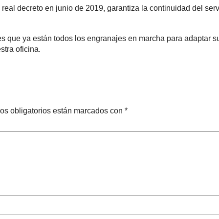
l decreto en junio de 2019, garantiza la continuidad del servic
es que ya están todos los engranajes en marcha para adaptar s
tra oficina.
os obligatorios están marcados con
*