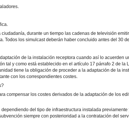
taladores.
ica.
a la ciudadanía, durante un tiempo las cadenas de televisión emi
ma. Todos los simulcast deberán haber concluido antes del 30 de
daptación de la instalación receptora cuando así lo acuerden un
ón tal y como está establecido en el artículo 17 párrafo 2 de l
unidad tiene la obligación de proceder a la adaptación de la ins
itante con los correspondientes costes.
s?
a compensar los costes derivados de la adaptación de los edif
 dependiendo del tipo de infraestructura instalada previamente y
ubvención siempre con posterioridad a la contratación del servi