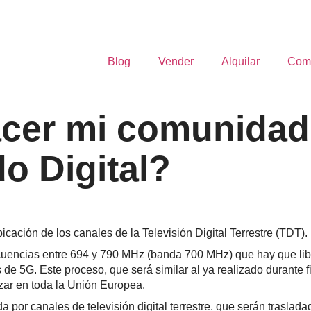
Blog
Vender
Alquilar
Com
cer mi comunidad 
o Digital?
icación de los canales de la Televisión Digital Terrestre (TDT).
uencias entre 694 y 790 MHz (banda 700 MHz) que hay que libe
s de 5G. Este proceso, que será similar al ya realizado durante
zar en toda la Unión Europea.
or canales de televisión digital terrestre, que serán trasladad