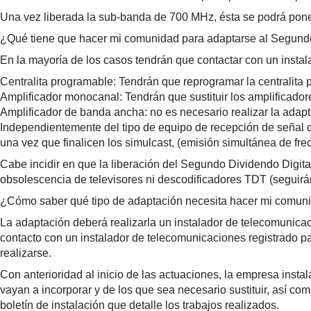
Una vez liberada la sub-banda de 700 MHz, ésta se podrá pone
¿Qué tiene que hacer mi comunidad para adaptarse al Segundo
En la mayoría de los casos tendrán que contactar con un instal
Centralita programable: Tendrán que reprogramar la centralita 
Amplificador monocanal: Tendrán que sustituir los amplificadore
Amplificador de banda ancha: no es necesario realizar la adapt
Independientemente del tipo de equipo de recepción de señal de 
una vez que finalicen los simulcast, (emisión simultánea de fre
Cabe incidir en que la liberación del Segundo Dividendo Digital
obsolescencia de televisores ni descodificadores TDT (seguirá
¿Cómo saber qué tipo de adaptación necesita hacer mi comun
La adaptación deberá realizarla un instalador de telecomunicac
contacto con un instalador de telecomunicaciones registrado p
realizarse.
Con anterioridad al inicio de las actuaciones, la empresa insta
vayan a incorporar y de los que sea necesario sustituir, así co
boletín de instalación que detalle los trabajos realizados.