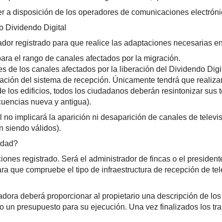
r a disposición de los operadores de comunicaciones electróni
 Dividendo Digital
ador registrado para que realice las adaptaciones necesarias e
para el rango de canales afectados por la migración.
s de los canales afectados por la liberación del Dividendo Digit
ación del sistema de recepción. Únicamente tendrá que realizar 
los edificios, todos los ciudadanos deberán resintonizar sus te
cuencias nueva y antigua).
 no implicará la aparición ni desaparición de canales de televi
n siendo válidos).
idad?
iones registrado. Será el administrador de fincas o el preside
ara que compruebe el tipo de infraestructura de recepción de t
ladora deberá proporcionar al propietario una descripción de los
mo un presupuesto para su ejecución. Una vez finalizados los tra