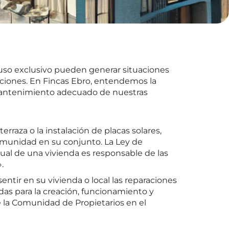
 uso exclusivo pueden generar situaciones
ciones. En Fincas Ebro, entendemos la
l mantenimiento adecuado de nuestras
raza o la instalación de placas solares,
comunidad en su conjunto. La Ley de
tual de una vivienda es responsable de las
.
entir en su vivienda o local las reparaciones
idas para la creación, funcionamiento y
e la Comunidad de Propietarios en el