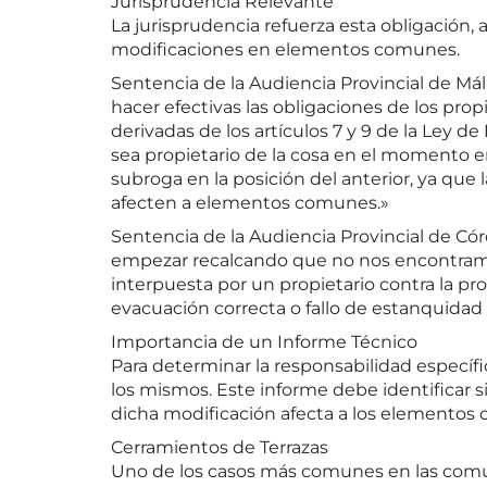
Jurisprudencia Relevante
La jurisprudencia refuerza esta obligación,
modificaciones en elementos comunes.
Sentencia de la Audiencia Provincial de Mála
hacer efectivas las obligaciones de los pr
derivadas de los artículos 7 y 9 de la Ley 
sea propietario de la cosa en el momento en 
subroga en la posición del anterior, ya que 
afecten a elementos comunes.»
Sentencia de la Audiencia Provincial de Córdo
empezar recalcando que no nos encontramo
interpuesta por un propietario contra la pr
evacuación correcta o fallo de estanquidad 
Importancia de un Informe Técnico
Para determinar la responsabilidad específi
los mismos. Este informe debe identificar s
dicha modificación afecta a los elementos 
Cerramientos de Terrazas
Uno de los casos más comunes en las comun