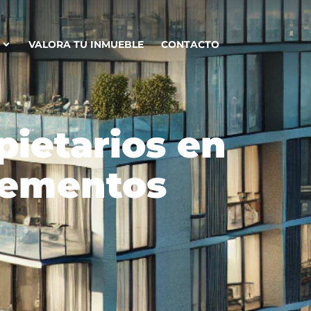
VALORA TU INMUEBLE
CONTACTO
pietarios en
Elementos