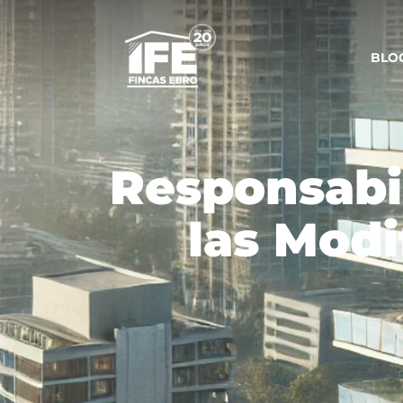
BLO
Responsabil
las Modi