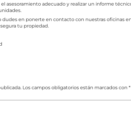
el asesoramiento adecuado y realizar un informe técnico 
unidades.
o dudes en ponerte en contacto con nuestras oficinas en
 segura tu propiedad.
ad
publicada.
Los campos obligatorios están marcados con
*