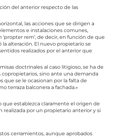
ción del anterior respecto de las
rizontal, las acciones que se dirigen a
s elementos e instalaciones comunes,
n ‘propter rem’, de decir, en función de que
la alteración. El nuevo propietario se
sentidos realizados por el anterior que
isas doctrinales al caso litigioso, se ha de
 copropietarios, sino ante una demanda
 que se le ocasionan por la falta de
mo terraza balconera a fachada.»
co que establezca claramente el origen de
realizada por un propietario anterior y si
Estos cerramientos, aunque aprobados