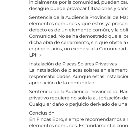
inicialmente por la comunidad, pueden caus
desagüe puede provocar filtraciones y daños 
Sentencia de la Audiencia Provincial de Mad
elementos comunes y que estos ya presenta
defecto es de un elemento común, y la oblig
Comunidad. No se ha demostrado que el cerr
dicha obra de cerramiento, sin que obste a e
copropietarios, no exonera a la Comunidad
LPH.»
Instalación de Placas Solares Privativas
La instalación de placas solares en elemen
responsabilidades. Aunque estas instalacion
aprobación de la comunidad.
Sentencia de la Audiencia Provincial de Bar
privativo requiere no solo la autorización 
Cualquier daño o perjuicio derivado de una i
Conclusión
En Fincas Ebro, siempre recomendamos a n
elementos comunes. Es fundamental conocer 