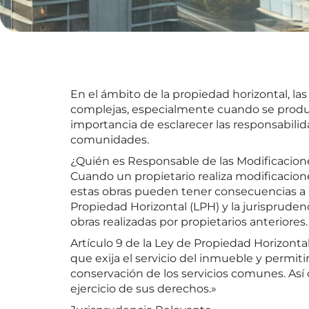
En el ámbito de la propiedad horizontal, l
complejas, especialmente cuando se produ
importancia de esclarecer las responsabili
comunidades.
¿Quién es Responsable de las Modificaci
Cuando un propietario realiza modificacion
estas obras pueden tener consecuencias a l
Propiedad Horizontal (LPH) y la jurispruden
obras realizadas por propietarios anteriore
Artículo 9 de la Ley de Propiedad Horizontal
que exija el servicio del inmueble y permit
conservación de los servicios comunes. Así
ejercicio de sus derechos.»