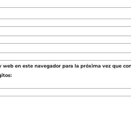
 y web en este navegador para la próxima vez que co
itos: