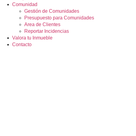
Comunidad
Gestión de Comunidades
Presupuesto para Comunidades
Area de Clientes
Reportar Incidencias
Valora tu Inmueble
Contacto
Si me fuerzan
me cub