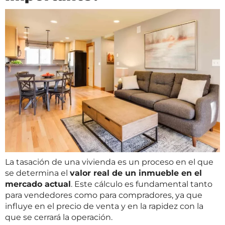
La tasación de una vivienda es un proceso en el que
se determina el
valor real de un inmueble en el
mercado actual
. Este cálculo es fundamental tanto
para vendedores como para compradores, ya que
influye en el precio de venta y en la rapidez con la
que se cerrará la operación.