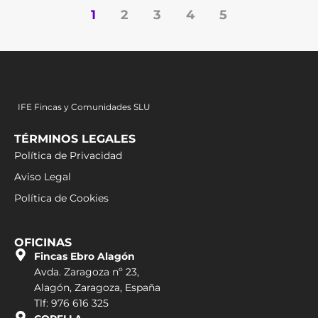
1
2
3
4
5
IFE Fincas y Comunidades SLU
TÉRMINOS LEGALES
Política de Privacidad
Aviso Legal
Política de Cookies
OFICINAS
Fincas Ebro Alagón
Avda. Zaragoza nº 23,
Alagón, Zaragoza, España
Tlf: 976 616 325