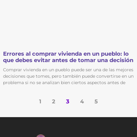
Errores al comprar vivienda en un pueblo: lo
que debes evitar antes de tomar una decisión
Comprar vivienda en un pueblo puede ser una de las mejores
decisiones que tomes, pero también puede convertirse en un
problema si no se analizan bien ciertos aspectos antes de
1
2
3
4
5