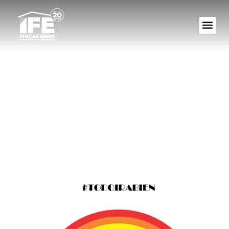
#TODOIRABIEN