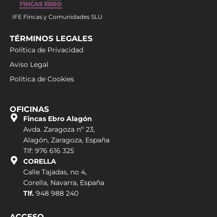
IFE Fincas y Comunidades SLU
TÉRMINOS LEGALES
Política de Privacidad
Aviso Legal
Política de Cookies
OFICINAS
Fincas Ebro Alagón
Avda. Zaragoza nº 23,
Alagón, Zaragoza, España
Tlf: 976 616 325
CORELLA
Calle Tajadas, no 4,
Corella, Navarra, España
Tlf.
948 988 240
ACCESO