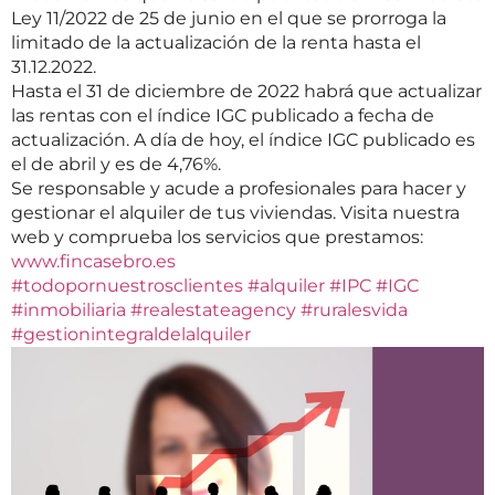
Ley 11/2022 de 25 de junio en el que se prorroga la
limitado de la actualización de la renta hasta el
31.12.2022.
Hasta el 31 de diciembre de 2022 habrá que actualizar
las rentas con el índice IGC publicado a fecha de
actualización. A día de hoy, el índice IGC publicado es
el de abril y es de 4,76%.
Se responsable y acude a profesionales para hacer y
gestionar el alquiler de tus viviendas. Visita nuestra
web y comprueba los servicios que prestamos:
www.fincasebro.es
#todopornuestrosclientes
#alquiler
#IPC
#IGC
#inmobiliaria
#realestateagency
#ruralesvida
#gestionintegraldelalquiler