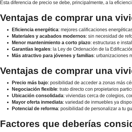
Esta diferencia de precio se debe, principalmente, a la eficienci
Ventajas de comprar una viv
Eficiencia energética
: mejores calificaciones energética
Materiales y acabados modernos
: sin necesidad de ref
Menor mantenimiento a corto plazo
: estructuras e inst
Garantías legales
: la Ley de Ordenación de la Edificaci
Más atractivo para jóvenes y familias
: urbanizaciones
Ventajas de comprar una viv
Precio más bajo
: posibilidad de acceder a zonas más cé
Negociación flexible
: trato directo con propietarios parti
Ubicación consolidada
: viviendas cerca de colegios, co
Mayor oferta inmediata
: variedad de inmuebles ya dispo
Potencial de reforma
: posibilidad de personalizar a tu gu
Factores que deberías consid