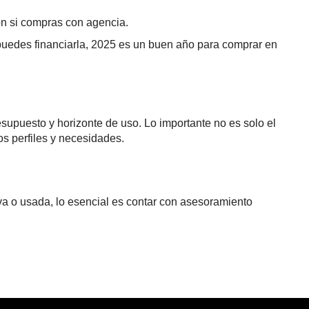
ión si compras con agencia.
uedes financiarla, 2025 es un buen año para comprar en
esupuesto y horizonte de uso. Lo importante no es solo el
os perfiles y necesidades.
a o usada, lo esencial es contar con asesoramiento