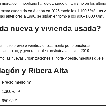
, su mercado inmobiliario ha ido ganando dinamismo en los últim
el metro cuadrado en Alagón en 2025 ronda los 1.100 €/m². La
s anteriores a 1990, se sitúan en torno a los 900–1.000 €/m².
da nueva y vivienda usada?
, sin uso previo o vendida directamente por promotoras.
abitada o no, y generalmente construida antes de 2010.
o las nuevas urbanizaciones al norte y oeste, mientras que el c
agón y Ribera Alta
Precio medio m²
1.300 €/m²
950 €/m²