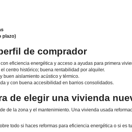
as
o plazo)
erfil de comprador
a con eficiencia energética y acceso a ayudas para primera vivi
l centro histórico; buena rentabilidad por alquiler.
y buen aislamiento acústico y térmico.
mada y con buena accesibilidad en barrios consolidados.
ra de elegir una vivienda nu
e de la zona y el mantenimiento. Una vivienda usada reformad
obre todo si haces reformas para eficiencia energética o si es 