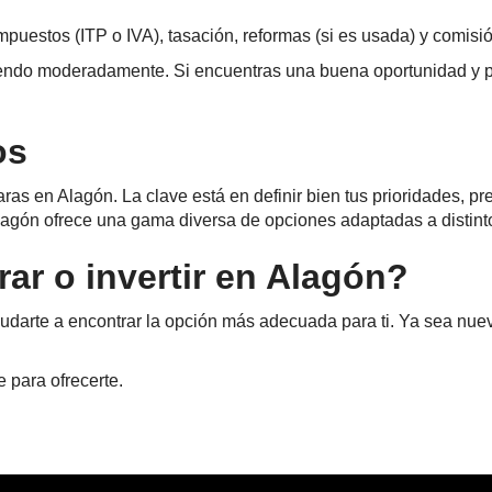
impuestos (ITP o IVA), tasación, reformas (si es usada) y comis
endo moderadamente. Si encuentras una buena oportunidad y p
os
as en Alagón. La clave está en definir bien tus prioridades, pr
 Alagón ofrece una gama diversa de opciones adaptadas a distint
ar o invertir en Alagón?
arte a encontrar la opción más adecuada para ti. Ya sea nuev
.
e para ofrecerte.