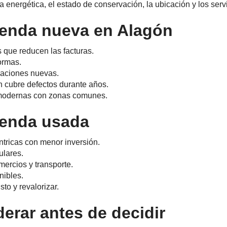
a energética, el estado de conservación, la ubicación y los servi
ienda nueva en Alagón
s que reducen las facturas.
ormas.
alaciones nuevas.
ón cubre defectos durante años.
 modernas con zonas comunes.
ienda usada
ntricas con menor inversión.
culares.
mercios y transporte.
nibles.
sto y revalorizar.
erar antes de decidir