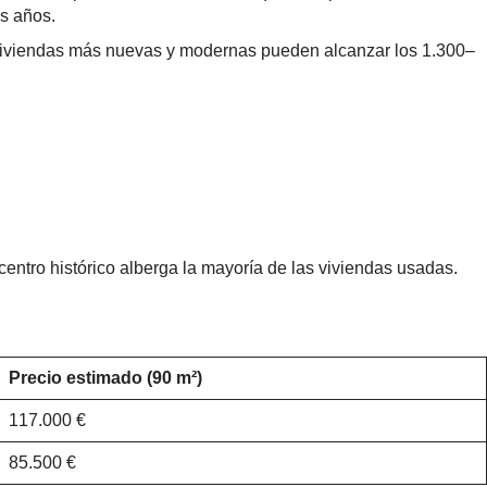
os años.
s viviendas más nuevas y modernas pueden alcanzar los 1.300–
entro histórico alberga la mayoría de las viviendas usadas.
Precio estimado (90 m²)
117.000 €
85.500 €