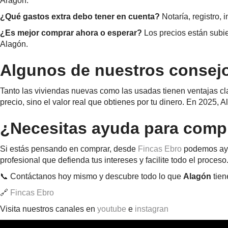
Aragón.
¿Qué gastos extra debo tener en cuenta?
Notaría, registro, 
¿Es mejor comprar ahora o esperar?
Los precios están subi
Alagón.
Algunos de nuestros consej
Tanto las viviendas nuevas como las usadas tienen ventajas clar
precio, sino el valor real que obtienes por tu dinero. En 2025,
¿Necesitas ayuda para compr
Si estás pensando en comprar, desde
Fincas Ebro
podemos ayud
profesional que defienda tus intereses y facilite todo el proceso
📞 Contáctanos hoy mismo y descubre todo lo que
Alagón
tien
🔗
Fincas Ebro
Visita nuestros canales en
youtube
e
instagran