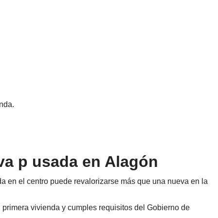
enda.
eva p usada en Alagón
a en el centro puede revalorizarse más que una nueva en la
tu primera vivienda y cumples requisitos del Gobierno de