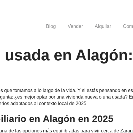
Blog
Vender
Alquilar
Com
 usada en Alagón:
 que tomamos a lo largo de la vida. Y si estás pensando en est
egunta: ¿es mejor optar por una vivienda nueva o una usada? En
terios adaptados al contexto local de 2025.
liario en Alagón en 2025
na de las opciones más equilibradas para vivir cerca de Zarag