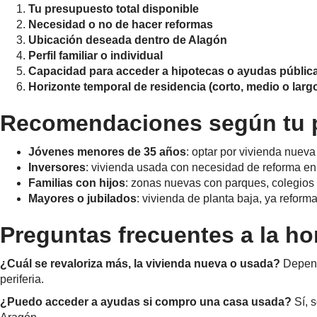
Tu presupuesto total disponible
Necesidad o no de hacer reformas
Ubicación deseada dentro de Alagón
Perfil familiar o individual
Capacidad para acceder a hipotecas o ayudas públic
Horizonte temporal de residencia (corto, medio o larg
Recomendaciones según tu p
Jóvenes menores de 35 años
: optar por vivienda nuev
Inversores
: vivienda usada con necesidad de reforma en e
Familias con hijos
: zonas nuevas con parques, colegios 
Mayores o jubilados
: vivienda de planta baja, ya refor
Preguntas frecuentes a la ho
¿Cuál se revaloriza más, la vivienda nueva o usada?
Depend
periferia.
¿Puedo acceder a ayudas si compro una casa usada?
Sí, s