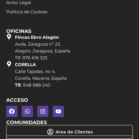
Aviso Legal
Política de Cookies
OFICINAS
Fincas Ebro Alagón
Avda. Zaragoza nº 23,
Alagón, Zaragoza, España
Tlf: 976 616 325
CORELLA
Calle Tajadas, no 4,
Corella, Navarra, España
Tlf.
948 988 240
ACCESO
COMUNIDADES
Area de Clientes