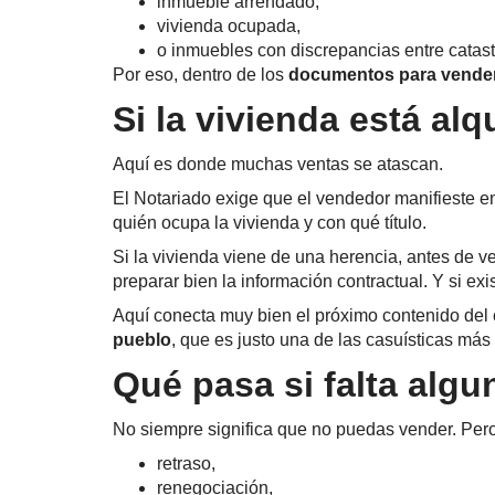
inmueble arrendado,
vivienda ocupada,
o inmuebles con discrepancias entre catastro
Por eso, dentro de los
documentos para vender
Si la vivienda está al
Aquí es donde muchas ventas se atascan.
El Notariado exige que el vendedor manifieste en 
quién ocupa la vivienda y con qué título.
Si la vivienda viene de una herencia, antes de ve
preparar bien la información contractual. Y si exi
Aquí conecta muy bien el próximo contenido del c
pueblo
, que es justo una de las casuísticas más 
Qué pasa si falta alg
No siempre significa que no puedas vender. Pero
retraso,
renegociación,