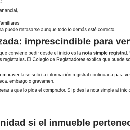
:
anancial,
amiliares.
rma puede retrasarse aunque todo lo demás esté correcto.
zada: imprescindible para ver 
que conviene pedir desde el inicio es la
nota simple registral
.
 registrales. El Colegio de Registradores explica que puede sol
praventa se solicita información registral continuada para verif
oteca, embargo o gravamen.
erar a que lo pida el comprador. Si pides la nota simple al inici
unidad si el inmueble perten