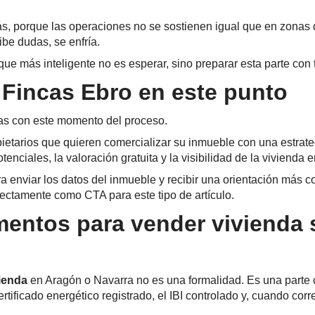
s, porque las operaciones no se sostienen igual que en zonas
be dudas, se enfría.
que más inteligente no es esperar, sino preparar esta parte con
Fincas Ebro en este punto
as con este momento del proceso.
pietarios que quieren comercializar su inmueble con una estrate
ciales, la valoración gratuita y la visibilidad de la vivienda e
a enviar los datos del inmueble y recibir una orientación más c
erfectamente como CTA para este tipo de artículo.
ntos para vender vivienda so
ienda
en Aragón o Navarra no es una formalidad. Es una parte ce
 certificado energético registrado, el IBI controlado y, cuando 