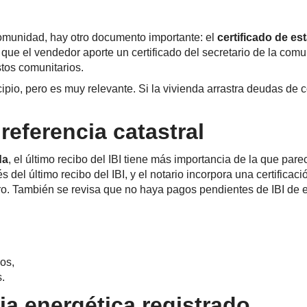
comunidad, hay otro documento importante: el
certificado de es
que el vendedor aporte un certificado del secretario de la comu
stos comunitarios.
pio, pero es muy relevante. Si la vivienda arrastra deudas de 
 referencia catastral
da
, el último recibo del IBI tiene más importancia de la que par
s del último recibo del IBI, y el notario incorpora una certificac
tro. También se revisa que no haya pagos pendientes de IBI de ej
cos,
.
cia energética registrado