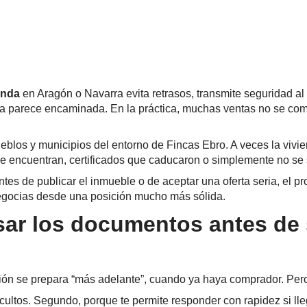
enda
en Aragón o Navarra evita retrasos, transmite seguridad 
a parece encaminada. En la práctica, muchas ventas no se compl
los y municipios del entorno de Fincas Ebro. A veces la vivien
se encuentran, certificados que caducaron o simplemente no se s
antes de publicar el inmueble o de aceptar una oferta seria, el
negocias desde una posición mucho más sólida.
sar los documentos antes de s
n se prepara “más adelante”, cuando ya haya comprador. Pero lo
ultos. Segundo, porque te permite responder con rapidez si llega