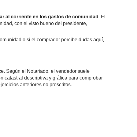
tar al corriente en los gastos de comunidad
. El
nidad, con el visto bueno del presidente,
comunidad o si el comprador percibe dudas aquí,
ece. Según el Notariado, el vendedor suele
ión catastral descriptiva y gráfica para comprobar
ercicios anteriores no prescritos.