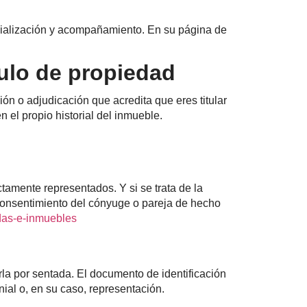
cialización y acompañamiento. En su página de
tulo de propiedad
ón o adjudicación que acredita que eres titular
n el propio historial del inmueble.
ctamente representados. Y si se trata de la
l consentimiento del cónyuge o pareja de hecho
endas-e-inmuebles
rla por sentada. El documento de identificación
nial o, en su caso, representación.