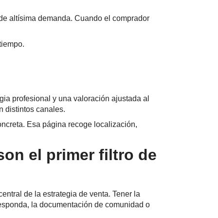
 de altísima demanda. Cuando el comprador
 tiempo.
gia profesional y una valoración ajustada al
n distintos canales.
oncreta. Esa página recoge localización,
n el primer filtro de
ntral de la estrategia de venta. Tener la
corresponda, la documentación de comunidad o