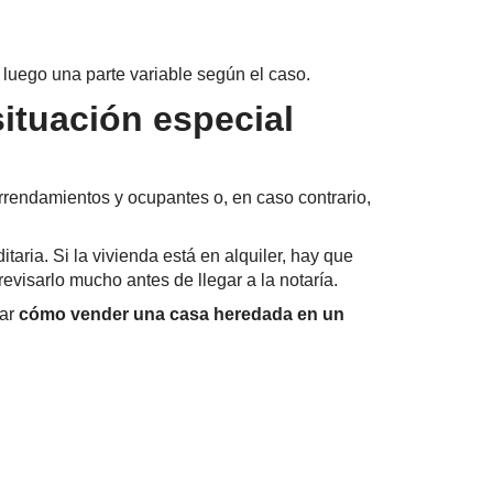
 luego una parte variable según el caso.
situación especial
arrendamientos y ocupantes o, en caso contrario,
taria. Si la vivienda está en alquiler, hay que
revisarlo mucho antes de llegar a la notaría.
jar
cómo vender una casa heredada en un