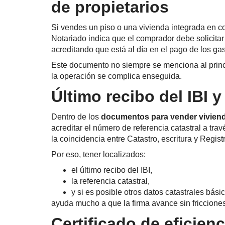
de propietarios
Si vendes un piso o una vivienda integrada en 
Notariado indica que el comprador debe solicitar 
acreditando que está al día en el pago de los ga
Este documento no siempre se menciona al princi
la operación se complica enseguida.
Último recibo del IBI y
Dentro de los
documentos para vender vivien
acreditar el número de referencia catastral a travé
la coincidencia entre Catastro, escritura y Regis
Por eso, tener localizados:
el último recibo del IBI,
la referencia catastral,
y si es posible otros datos catastrales bási
ayuda mucho a que la firma avance sin fricciones
Certificado de eficien