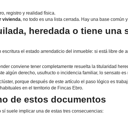
, registro y realidad física.
 vivienda
, no todo es una lista cerrada. Hay una base común y
quilada, heredada o tiene una 
escritura el estado arrendaticio del inmueble: si está libre de 
nder conviene tener completamente resuelta la titularidad heredi
ste algún derecho, usufructo o incidencia familiar, lo sensato es 
lúster, porque después de este artículo el paso lógico es traba
habituales en el territorio de Fincas Ebro.
uno de estos documentos
 sí suele implicar una de estas tres consecuencias: