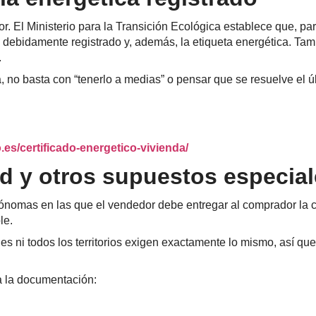
nor. El Ministerio para la Transición Ecológica establece que, 
ca debidamente registrado y, además, la etiqueta energética. Tam
.
, no basta con “tenerlo a medias” o pensar que se resuelve el ú
o.es/certificado-energetico-vivienda/
ad y otros supuestos especia
omas en las que el vendedor debe entregar al comprador la céd
le.
s ni todos los territorios exigen exactamente lo mismo, así que l
a la documentación: