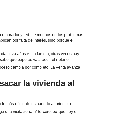
al comprador y reduce muchos de los problemas
ican por falta de interés, sino porque el
da lleva años en la familia, otras veces hay
abe qué papeles va a pedir el notario.
 proceso cambia por completo. La venta avanza
acar la vivienda al
 más eficiente es hacerlo al principio.
 una visita seria. Y tercero, porque hoy el