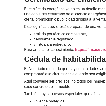
El certificado energético ya no es un detalle me
una copia del certificado de eficiencia energéti
oferta, promoción o publicidad dirigida a la venta
Esto significa que, si estás preparando una venta
emitido por técnico competente,
debidamente registrado,
y listo para entregarlo.
Para ampliar el conocimiento:
https://fincasebr
Cédula de habitabilid
El Notariado recuerda que hay comunidades autón
comprobará esa circunstancia cuando sea exigib
Aquí conviene ser precisos: no todos los inmueble
caso concreto del inmueble.
También hay supuestos especiales que afectan 
vivienda protegida,