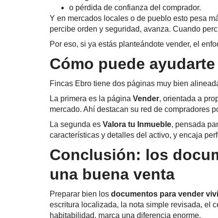
o pérdida de confianza del comprador.
Y en mercados locales o de pueblo esto pesa má
percibe orden y seguridad, avanza. Cuando perci
Por eso, si ya estás planteándote vender, el enfo
Cómo puede ayudarte 
Fincas Ebro tiene dos páginas muy bien alinead
La primera es la página
Vender
, orientada a pro
mercado. Ahí destacan su red de compradores poten
La segunda es
Valora tu Inmueble
, pensada par
características y detalles del activo, y encaja p
Conclusión: los docume
una buena venta
Preparar bien los
documentos para vender viv
escritura localizada, la nota simple revisada, el
habitabilidad, marca una diferencia enorme.