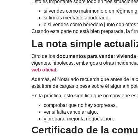
Esto es importante sobre todo en tres situaciones
si vendes como matrimonio o en régimen g
si firmas mediante apoderado,
o si vendes como heredero junto con otros f
Cuando esta parte no está bien preparada, la fi
La nota simple actuali
Otro de los
documentos para vender vivienda
vigentes, hipotecas, embargos u otras incidencias
web oficial
.
Además, el Notariado recuerda que antes de la com
está libre de cargas o pesa sobre él alguna hip
En la práctica, esto significa que no conviene esp
comprobar que no hay sorpresas,
ver si falta cancelar algo,
y preparar mejor la negociación.
Certificado de la com