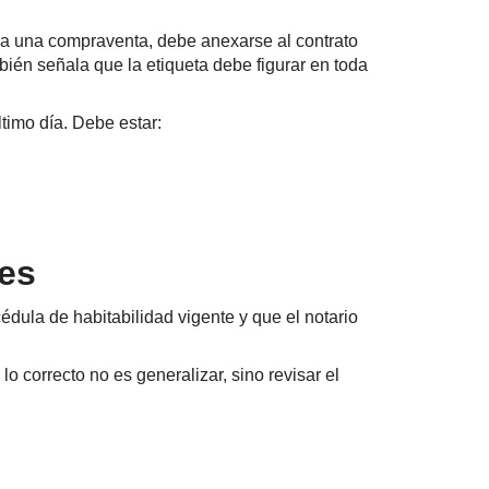
para una compraventa, debe anexarse al contrato
bién señala que la etiqueta debe figurar en toda
ltimo día. Debe estar:
les
ula de habitabilidad vigente y que el notario
o correcto no es generalizar, sino revisar el