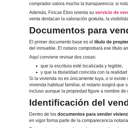
comprador valora mucho la transparencia: si nota
Además, Fincas Ebro orienta su
servicio de ven
venta destacan la valoración gratuita, la visibili
Documentos para vender
El primer documento base es el
título de propi
del inmueble. El notario comprobará ese título ant
Aquí conviene revisar dos cosas:
que la escritura esté localizada y legible,
y que la titularidad coincida con la realidad
Si la vivienda no es únicamente tuya, o si existe 
vivienda habitual familiar, el notario exigirá q
incluso aunque la propiedad figure a nombre de 
Identificación del ven
Dentro de los
documentos para vender vivien
en vigor forma parte de la comparecencia notarial