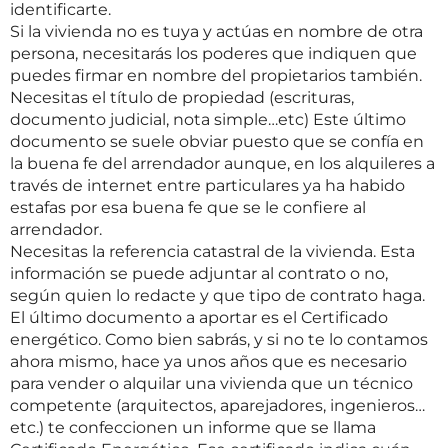
identificarte.
Si la vivienda no es tuya y actúas en nombre de otra
persona, necesitarás los poderes que indiquen que
puedes firmar en nombre del propietarios también.
Necesitas el título de propiedad (escrituras,
documento judicial, nota simple…etc) Este último
documento se suele obviar puesto que se confía en
la buena fe del arrendador aunque, en los alquileres a
través de internet entre particulares ya ha habido
estafas por esa buena fe que se le confiere al
arrendador.
Necesitas la referencia catastral de la vivienda. Esta
información se puede adjuntar al contrato o no,
según quien lo redacte y que tipo de contrato haga.
El último documento a aportar es el Certificado
energético. Como bien sabrás, y si no te lo contamos
ahora mismo, hace ya unos años que es necesario
para vender o alquilar una vivienda que un técnico
competente (arquitectos, aparejadores, ingenieros…
etc.) te confeccionen un informe que se llama