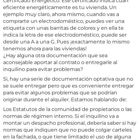
Certificado Energético. Ese certificado indica cuán
eficiente energéticamente es tu vivienda. Un
ejemplo muy claro, ahora mismo, cuando vas a
comprarte un electrodoméstico, puedes ver una
etiqueta con unas barritas de colores y en ella te
indica la letra de ese electrodoméstico, puede ser
desde una A a una G. Pues ¡exactamente lo mismo
tenemos ahora para las viviendas!
¿Hay alguna otra documentación que sea
aconsejable aportar al contrato o entregarle al
inquilino para evitar problemas?
Si, hay una serie de documentación optativa que no
se suele entregar pero que es conveniente entregar
para evitar algunos problemas que se podrían
originar durante el alquiler. Estamos hablando de:
Los Estatutos de la comunidad de propietarios o las
normas de régimen interno. Si el inquilino va a
montar un despacho profesional, debería saber si hay
normas que indiquen que no puede colgar carteles
en la fachada, o que tiene limitado el uso de alguna