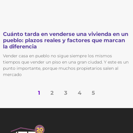
Cuánto tarda en venderse una vivienda en un
pueblo: plazos reales y factores que marcan
la diferencia
Vender casa en pueblo no sigue siempre los mismos
tiempos que vender un piso en una gran ciudad. Y este es un
punto importante, porque muchos propietarios salen al
mercado
1
2
3
4
5