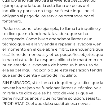
cuando el fontanero va a la vivienda descubre, por
ejemplo, que la tubería está llena de pelos del
inquilino y por eso no traga, será este inquilino el
obligado al pago de los servicios prestados por el
fontanero.
Podemos poner otro ejemplo, te llama tu inquilino y
te dice que no funciona la lavadora, que se ha
estropeado. Como buen arrendador llamas a un
técnico que va a la vivienda a reparar la lavadora y, en
el momento en el que abre el filtro, se encuentra que
está lleno de monedas y otros pequeños objetos que
lo han obstruido. La responsabilidad de mantener en
buen estado la lavadora y de hacer un buen uso de
ella es del inquilino por lo que, esta reparación tendrá
que ser de cuenta y cargo del inquilino.
SIN EMBARGO, si te llama tu inquilino y te dice que la
nevera ha dejado de funcionar, llamas al técnico, va a
mirarla y te dice que se ha roto de «vieja» que ya
tiene muchos años y que no tiene solución, serás tu,
PROPIETARIO, el que deba sustituir esa nevera,