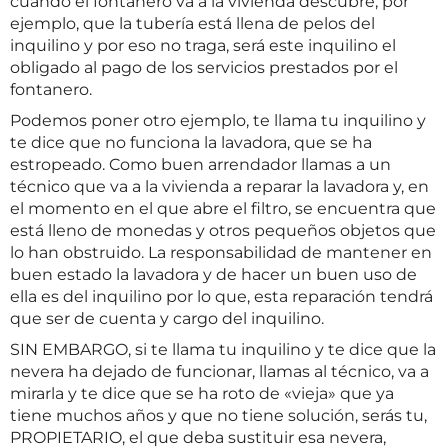
cuando el fontanero va a la vivienda descubre, por
ejemplo, que la tubería está llena de pelos del
inquilino y por eso no traga, será este inquilino el
obligado al pago de los servicios prestados por el
fontanero.
Podemos poner otro ejemplo, te llama tu inquilino y
te dice que no funciona la lavadora, que se ha
estropeado. Como buen arrendador llamas a un
técnico que va a la vivienda a reparar la lavadora y, en
el momento en el que abre el filtro, se encuentra que
está lleno de monedas y otros pequeños objetos que
lo han obstruido. La responsabilidad de mantener en
buen estado la lavadora y de hacer un buen uso de
ella es del inquilino por lo que, esta reparación tendrá
que ser de cuenta y cargo del inquilino.
SIN EMBARGO, si te llama tu inquilino y te dice que la
nevera ha dejado de funcionar, llamas al técnico, va a
mirarla y te dice que se ha roto de «vieja» que ya
tiene muchos años y que no tiene solución, serás tu,
PROPIETARIO, el que deba sustituir esa nevera,