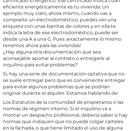
Certificado Energético. Ese certificado indica cuán
eficiente energéticamente es tu vivienda. Un
ejemplo muy claro, ahora mismo, cuando vas a
comprarte un electrodoméstico, puedes ver una
etiqueta con unas barritas de colores y en ella te
indica la letra de ese electrodoméstico, puede ser
desde una A a una G. Pues ¡exactamente lo mismo
tenemos ahora para las viviendas!
¿Hay alguna otra documentación que sea
aconsejable aportar al contrato o entregarle al
inquilino para evitar problemas?
Si, hay una serie de documentación optativa que no
se suele entregar pero que es conveniente entregar
para evitar algunos problemas que se podrían
originar durante el alquiler. Estamos hablando de:
Los Estatutos de la comunidad de propietarios o las
normas de régimen interno. Si el inquilino va a
montar un despacho profesional, debería saber si hay
normas que indiquen que no puede colgar carteles
en la fachada, o que tiene limitado el uso de alguna