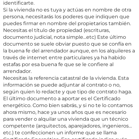
identificarte.
Si la vivienda no es tuya y actúas en nombre de otra
persona, necesitarás los poderes que indiquen que
puedes firmar en nombre del propietarios también.
Necesitas el título de propiedad (escrituras,
documento judicial, nota simple…etc) Este último
documento se suele obviar puesto que se confía en
la buena fe del arrendador aunque, en los alquileres a
través de internet entre particulares ya ha habido
estafas por esa buena fe que se le confiere al
arrendador.
Necesitas la referencia catastral de la vivienda. Esta
información se puede adjuntar al contrato o no,
según quien lo redacte y que tipo de contrato haga.
El último documento a aportar es el Certificado
energético. Como bien sabrás, y si no te lo contamos
ahora mismo, hace ya unos años que es necesario
para vender o alquilar una vivienda que un técnico
competente (arquitectos, aparejadores, ingenieros…
etc.) te confeccionen un informe que se llama