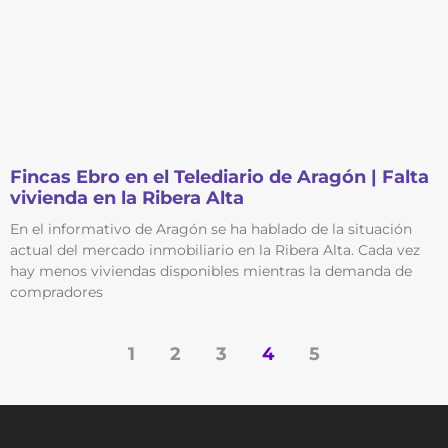
Fincas Ebro en el Telediario de Aragón | Falta
vivienda en la Ribera Alta
En el informativo de Aragón se ha hablado de la situación
actual del mercado inmobiliario en la Ribera Alta. Cada vez
hay menos viviendas disponibles mientras la demanda de
compradores
1
2
3
4
5