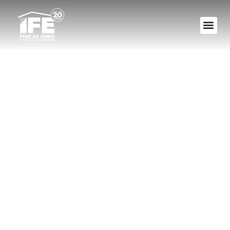
El Derecho A
Recibir
Información De Los
Comuneros