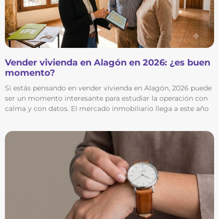
Vender vivienda en Alagón en 2026: ¿es buen
momento?
Si estás pensando en vender vivienda en Alagón, 2026 puede
ser un momento interesante para estudiar la operación con
calma y con datos. El mercado inmobiliario llega a este año