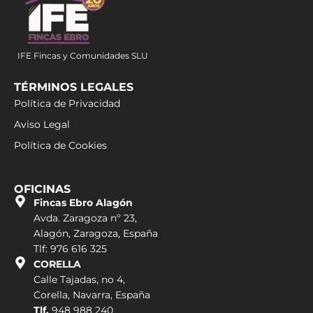
IFE Fincas y Comunidades SLU
TÉRMINOS LEGALES
Política de Privacidad
Aviso Legal
Política de Cookies
OFICINAS
Fincas Ebro Alagón
Avda. Zaragoza nº 23,
Alagón, Zaragoza, España
Tlf: 976 616 325
CORELLA
Calle Tajadas, no 4,
Corella, Navarra, España
Tlf.
948 988 240