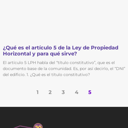
¿Qué es el artículo 5 de la Ley de Propiedad
Horizontal y para qué sirve?
El artículo 5 LPH habla del “título constitutivo”, que es el
documento base de la comunidad. Es, por así decirlo, el “DNI”
del edificio. 1. ¿Qué es el título constitutivo?
1
2
3
4
5