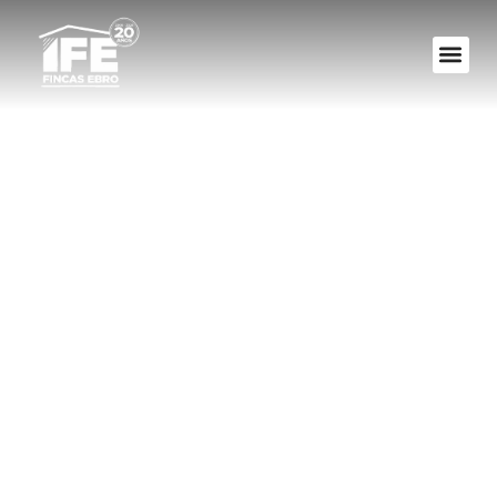
El Derecho A
Recibir
Información De Los
Comuneros