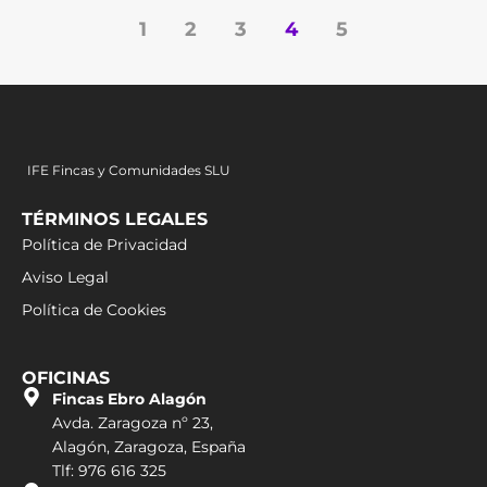
1
2
3
4
5
IFE Fincas y Comunidades SLU
TÉRMINOS LEGALES
Política de Privacidad
Aviso Legal
Política de Cookies
OFICINAS
Fincas Ebro Alagón
Avda. Zaragoza nº 23,
Alagón, Zaragoza, España
Tlf: 976 616 325