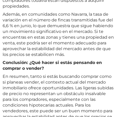
compradores todavía están dispuestos a adquirir
propiedades.
Además, en comunidades como Navarra, la tasa de
variación en el número de fincas transmitidas fue del
6,6 % en junio, lo que demuestra que sigue habiendo
un movimiento significativo en el mercado. Si te
encuentras en estas zonas y tienes una propiedad en
venta, este podría ser el momento adecuado para
aprovechar la estabilidad del mercado antes de que
los precios se estabilicen más.
Conclusión: ¿Qué hacer si estás pensando en
comprar o vender?
En resumen, tanto si estás buscando comprar como
si planeas vender, el contexto actual del mercado
inmobiliario ofrece oportunidades. Las ligeras subidas
de precio no representan un obstáculo insalvable
para los compradores, especialmente con las
condiciones hipotecarias actuales. Para los
vendedores, este puede ser un buen momento para
aprovechar la estabilidad antes de que los precios se