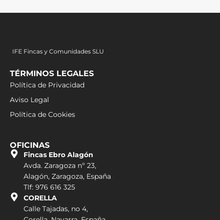
IFE Fincas y Comunidades SLU
TÉRMINOS LEGALES
Política de Privacidad
Aviso Legal
Política de Cookies
OFICINAS
Fincas Ebro Alagón
Avda. Zaragoza nº 23,
Alagón, Zaragoza, España
Tlf: 976 616 325
CORELLA
Calle Tajadas, no 4,
Corella, Navarra, España