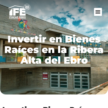
Invertir en Bienes
Raíces en la Ribera
Alta del Ebro