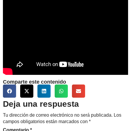
Comparte este contenido
Deja una respuesta
Tu dirección de correo electrónico no será publicada.
Los
campos obligatorios están marcados con
*
Comentario
*