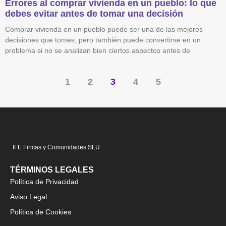
Errores al comprar vivienda en un pueblo: lo que
debes evitar antes de tomar una decisión
Comprar vivienda en un pueblo puede ser una de las mejores
decisiones que tomes, pero también puede convertirse en un
problema si no se analizan bien ciertos aspectos antes de
1
2
3
4
5
IFE Fincas y Comunidades SLU
TÉRMINOS LEGALES
Política de Privacidad
Aviso Legal
Política de Cookies