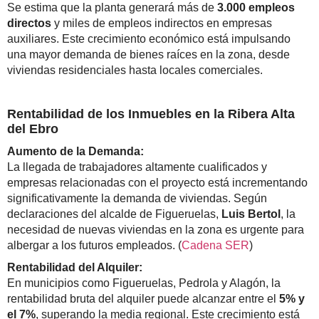
Se estima que la planta generará más de
3.000 empleos
directos
y miles de empleos indirectos en empresas
auxiliares. Este crecimiento económico está impulsando
una mayor demanda de bienes raíces en la zona, desde
viviendas residenciales hasta locales comerciales.
Rentabilidad de los Inmuebles en la Ribera Alta
del Ebro
Aumento de la Demanda:
La llegada de trabajadores altamente cualificados y
empresas relacionadas con el proyecto está incrementando
significativamente la demanda de viviendas. Según
declaraciones del alcalde de Figueruelas,
Luis Bertol
, la
necesidad de nuevas viviendas en la zona es urgente para
albergar a los futuros empleados. (
Cadena SER
)
Rentabilidad del Alquiler:
En municipios como Figueruelas, Pedrola y Alagón, la
rentabilidad bruta del alquiler puede alcanzar entre el
5% y
el 7%
, superando la media regional. Este crecimiento está