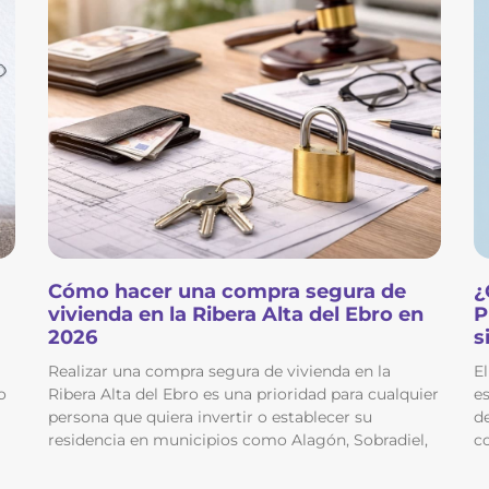
Cómo hacer una compra segura de
¿
vivienda en la Ribera Alta del Ebro en
P
2026
s
Realizar una compra segura de vivienda en la
El
o
Ribera Alta del Ebro es una prioridad para cualquier
e
persona que quiera invertir o establecer su
de
residencia en municipios como Alagón, Sobradiel,
c