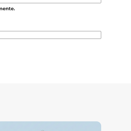
mente.