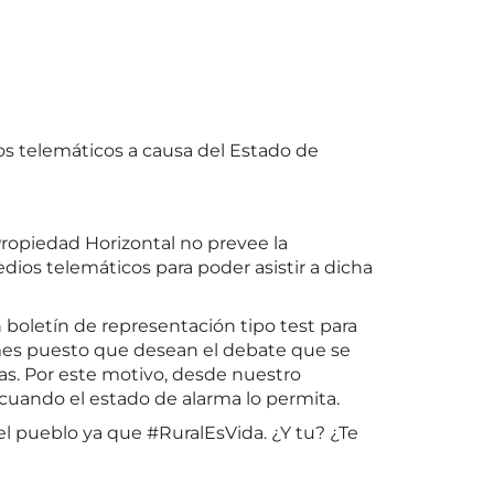
os telemáticos a causa del Estado de
 Propiedad Horizontal no prevee la
dios telemáticos para poder asistir a dicha
boletín de representación tipo test para
mes puesto que desean el debate que se
ras. Por este motivo, desde nuestro
 cuando el estado de alarma lo permita.
 pueblo ya que #RuralEsVida. ¿Y tu? ¿Te