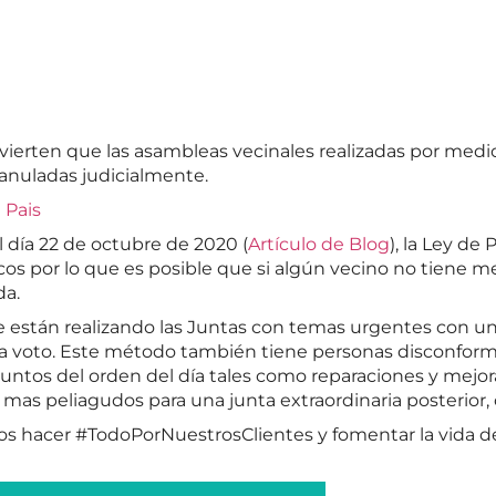
vierten que las asambleas vecinales realizadas por medi
anuladas judicialmente.
 Pais
día 22 de octubre de 2020 (
Artículo de Blog
), la Ley de
s por lo que es posible que si algún vecino no tiene me
da.
e están realizando las Juntas con temas urgentes con un 
 a voto. Este método también tiene personas disconfor
puntos del orden del día tales como reparaciones y mejo
mas peliagudos para una junta extraordinaria posterior,
hacer #TodoPorNuestrosClientes y fomentar la vida del