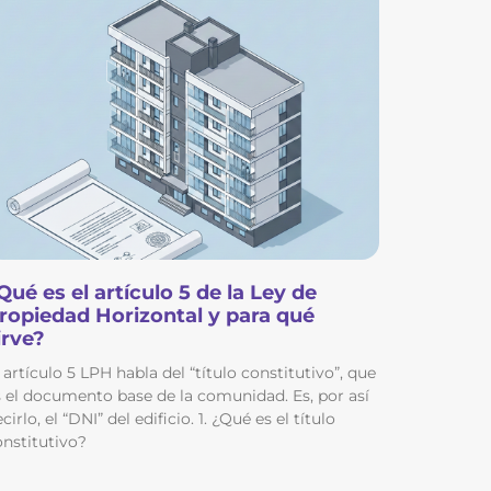
Qué es el artículo 5 de la Ley de
ropiedad Horizontal y para qué
irve?
 artículo 5 LPH habla del “título constitutivo”, que
s el documento base de la comunidad. Es, por así
cirlo, el “DNI” del edificio. 1. ¿Qué es el título
onstitutivo?