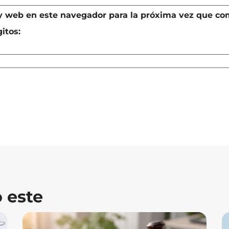
 y web en este navegador para la próxima vez que co
itos:
 este