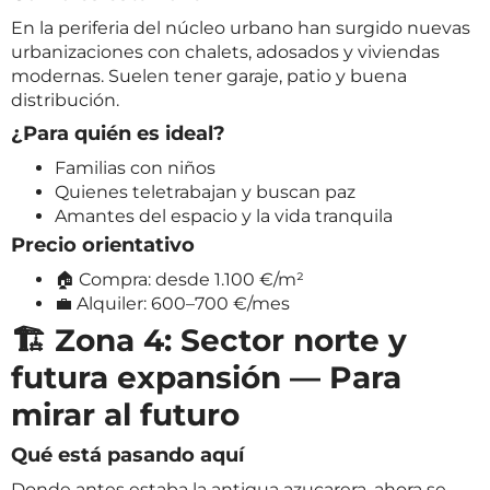
En la periferia del núcleo urbano han surgido nuevas
urbanizaciones con chalets, adosados y viviendas
modernas. Suelen tener garaje, patio y buena
distribución.
¿Para quién es ideal?
Familias con niños
Quienes teletrabajan y buscan paz
Amantes del espacio y la vida tranquila
Precio orientativo
🏠 Compra: desde 1.100 €/m²
💼 Alquiler: 600–700 €/mes
🏗️ Zona 4: Sector norte y
futura expansión — Para
mirar al futuro
Qué está pasando aquí
Donde antes estaba la antigua azucarera, ahora se