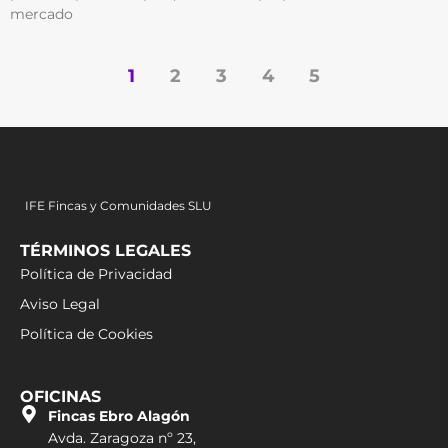
mercado
1
2
3
4
5
IFE Fincas y Comunidades SLU
TÉRMINOS LEGALES
Política de Privacidad
Aviso Legal
Política de Cookies
OFICINAS
Fincas Ebro Alagón
Avda. Zaragoza nº 23,