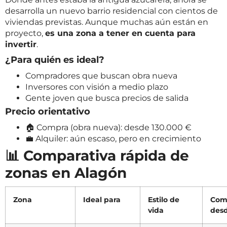
desarrolla un nuevo barrio residencial con cientos de
viviendas previstas. Aunque muchas aún están en
proyecto,
es una zona a tener en cuenta para
invertir
.
¿Para quién es ideal?
Compradores que buscan obra nueva
Inversores con visión a medio plazo
Gente joven que busca precios de salida
Precio orientativo
🏠 Compra (obra nueva): desde 130.000 €
💼 Alquiler: aún escaso, pero en crecimiento
📊 Comparativa rápida de
zonas en Alagón
Zona
Ideal para
Estilo de
Com
vida
des