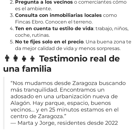
Pregunta a los vecinos
o comerciantes cómo
es el ambiente.
Consulta con inmobiliarias locales
como
Fincas Ebro. Conocen el terreno.
Ten en cuenta tu estilo de vida
: trabajo, niños,
coche, rutinas.
No te fijes solo en el precio
. Una buena zona te
da mejor calidad de vida y menos sorpresas.
👨‍👩‍👧‍👦 Testimonio real de
una familia
“Nos mudamos desde Zaragoza buscando
más tranquilidad. Encontramos un
adosado en una urbanización nueva de
Alagón. Hay parque, espacio, buenos
vecinos… y en 25 minutos estamos en el
centro de Zaragoza.”
— Marta y Jorge, residentes desde 2022