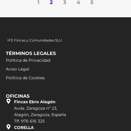
1
2
3
4
5
IFE Fincas y Comunidades SLU
TÉRMINOS LEGALES
Política de Privacidad
Aviso Legal
Política de Cookies
OFICINAS
Fincas Ebro Alagón
Avda. Zaragoza nº 23,
Alagón, Zaragoza, España
Tlf: 976 616 325
CORELLA