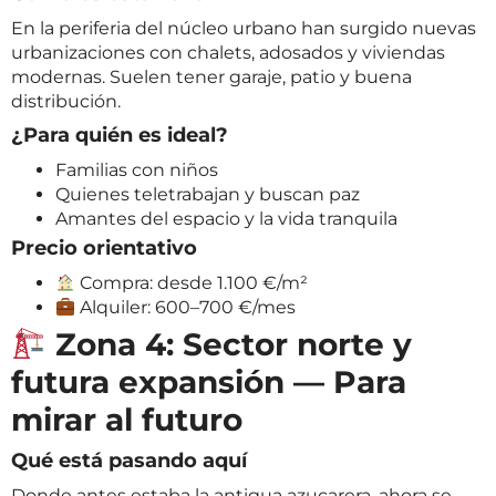
En la periferia del núcleo urbano han surgido nuevas
urbanizaciones con chalets, adosados y viviendas
modernas. Suelen tener garaje, patio y buena
distribución.
¿Para quién es ideal?
Familias con niños
Quienes teletrabajan y buscan paz
Amantes del espacio y la vida tranquila
Precio orientativo
Compra: desde 1.100 €/m²
Alquiler: 600–700 €/mes
Zona 4: Sector norte y
futura expansión — Para
mirar al futuro
Qué está pasando aquí
Donde antes estaba la antigua azucarera, ahora se