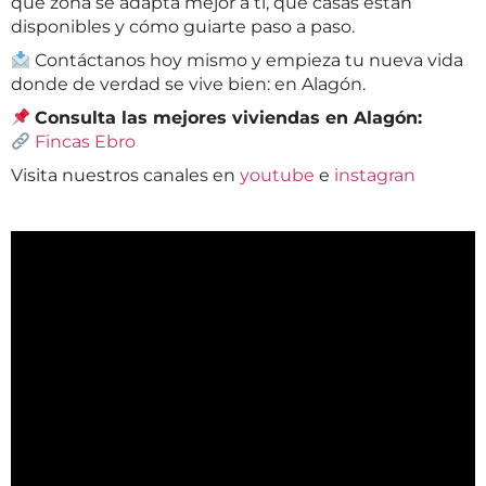
qué zona se adapta mejor a ti, qué casas están
disponibles y cómo guiarte paso a paso.
Contáctanos hoy mismo y empieza tu nueva vida
donde de verdad se vive bien: en Alagón.
Consulta las mejores viviendas en Alagón:
Fincas Ebro
Visita nuestros canales en
youtube
e
instagran