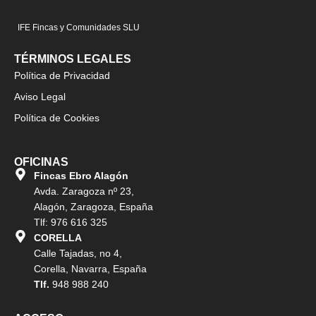
IFE Fincas y Comunidades SLU
TÉRMINOS LEGALES
Política de Privacidad
Aviso Legal
Política de Cookies
OFICINAS
Fincas Ebro Alagón
Avda. Zaragoza nº 23,
Alagón, Zaragoza, España
Tlf: 976 616 325
CORELLA
Calle Tajadas, no 4,
Corella, Navarra, España
Tlf.
948 988 240