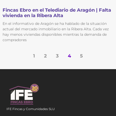
Fincas Ebro en el Telediario de Aragón | Falta
vivienda en la Ribera Alta
En el informativo de Aragón se ha hablado de la situación
actual del mercado inmobiliario en la Ribera Alta. Cada vez
hay menos viviendas disponibles mientras la demanda de
compradores
1
2
3
4
5
IFE Fincas y Comunidades SLU