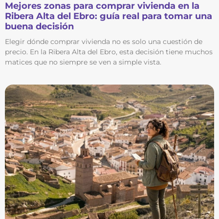
Mejores zonas para comprar vivienda en la
Ribera Alta del Ebro: guía real para tomar una
buena decisión
Elegir dónde comprar vivienda no es solo una cuestión de
precio. En la Ribera Alta del Ebro, esta decisión tiene muchos
matices que no siempre se ven a simple vista.