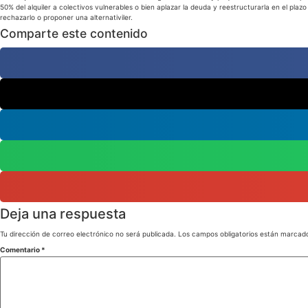
50% del alquiler a colectivos vulnerables o bien aplazar la deuda y reestructurarla en el plazo
rechazarlo o proponer una alternativiler.
Comparte este contenido
Deja una respuesta
Tu dirección de correo electrónico no será publicada.
Los campos obligatorios están marca
Comentario
*