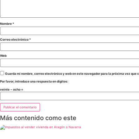
Nombre
*
Correo electrónico
*
Web
Guarda mi nombre, correo electrónico y web en este navegador para la próxima vez que 
Por favor, introduce una respuesta en dígitos:
veinte − ocho =
Más contenido como este