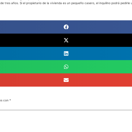
 de tres años. Si el propietario de la vivienda es un pequeño casero, el inquilino podrá pedirl
dos con
*