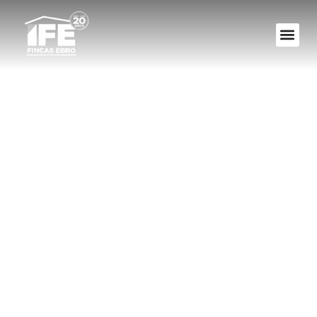
¿Que es la fianza
en un
arrendamiento o
alquiler?