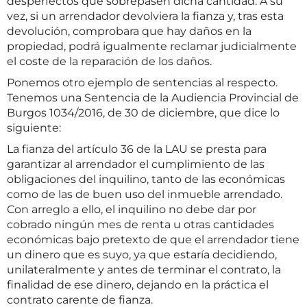
desperfectos que sobrepasen dicha cantidad. A su
vez, si un arrendador devolviera la fianza y, tras esta
devolución, comprobara que hay daños en la
propiedad, podrá igualmente reclamar judicialmente
el coste de la reparación de los daños.
Ponemos otro ejemplo de sentencias al respecto.
Tenemos una Sentencia de la Audiencia Provincial de
Burgos 1034/2016, de 30 de diciembre, que dice lo
siguiente:
La fianza del artículo 36 de la LAU se presta para
garantizar al arrendador el cumplimiento de las
obligaciones del inquilino, tanto de las económicas
como de las de buen uso del inmueble arrendado.
Con arreglo a ello, el inquilino no debe dar por
cobrado ningún mes de renta u otras cantidades
económicas bajo pretexto de que el arrendador tiene
un dinero que es suyo, ya que estaría decidiendo,
unilateralmente y antes de terminar el contrato, la
finalidad de ese dinero, dejando en la práctica el
contrato carente de fianza.