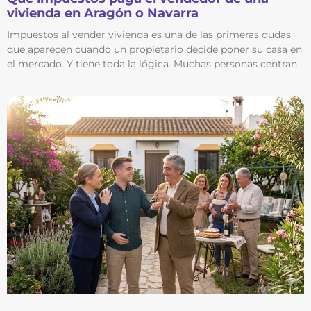
vivienda en Aragón o Navarra
Impuestos al vender vivienda es una de las primeras dudas
que aparecen cuando un propietario decide poner su casa en
el mercado. Y tiene toda la lógica. Muchas personas centran