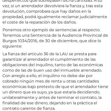
desperfectos que sobrepasen dicha cantidad. A su
vez, si un arrendador devolviera la fianza y, tras esta
devolución, comprobara que hay daños en la
propiedad, podrá igualmente reclamar judicialmente
el coste de la reparación de los daños.
Ponemos otro ejemplo de sentencias al respecto.
Tenemos una Sentencia de la Audiencia Provincial de
Burgos 1034/2016, de 30 de diciembre, que dice lo
siguiente:
La fianza del artículo 36 de la LAU se presta para
garantizar al arrendador el cumplimiento de las
obligaciones del inquilino, tanto de las económicas
como de las de buen uso del inmueble arrendado.
Con arreglo a ello, el inquilino no debe dar por
cobrado ningún mes de renta u otras cantidades
económicas bajo pretexto de que el arrendador tiene
un dinero que es suyo, ya que estaría decidiendo,
unilateralmente y antes de terminar el contrato, la
finalidad de ese dinero, dejando en la práctica el
contrato carente de fianza.