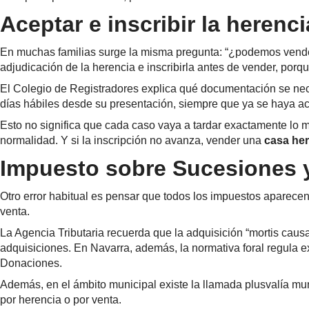
Aceptar e inscribir la herenc
En muchas familias surge la misma pregunta: “¿podemos vender 
adjudicación de la herencia e inscribirla antes de vender, porq
El Colegio de Registradores explica qué documentación se nec
días hábiles desde su presentación, siempre que ya se haya acr
Esto no significa que cada caso vaya a tardar exactamente lo mi
normalidad. Y si la inscripción no avanza, vender una
casa he
Impuesto sobre Sucesiones y 
Otro error habitual es pensar que todos los impuestos aparecen
venta.
La Agencia Tributaria recuerda que la adquisición “mortis caus
adquisiciones. En Navarra, además, la normativa foral regula e
Donaciones.
Además, en el ámbito municipal existe la llamada plusvalía mu
por herencia o por venta.