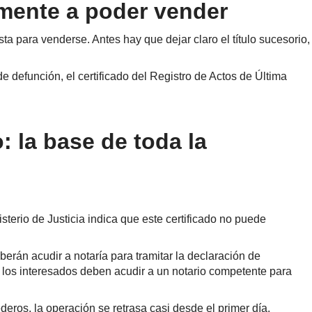
amente a poder vender
a para venderse. Antes hay que dejar claro el título sucesorio,
e defunción, el certificado del Registro de Actos de Última
: la base de toda la
sterio de Justicia indica que este certificado no puede
berán acudir a notaría para tramitar la declaración de
, los interesados deben acudir a un notario competente para
eros, la operación se retrasa casi desde el primer día.