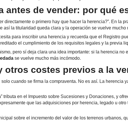
ia antes de vender: por qué e
directamente o primero hay que hacer la herencia?”. En la prác
ue así la titularidad queda clara y la operación se vuelve much
esita para inscribir una herencia y recuerda que el Registro 
editado el cumplimiento de los requisitos legales y la previa 
smo, pero sí deja clara una idea importante: si la herencia no 
redada
se vuelve mucho más incómodo.
otros costes previos a la ve
 solo cuando se firma la compraventa. No es así. La herencia y
a” tributa en el Impuesto sobre Sucesiones y Donaciones, y ofr
xpresamente que las adquisiciones por herencia, legado u otro t
nicipal sobre el incremento del valor de los terrenos urbanos,