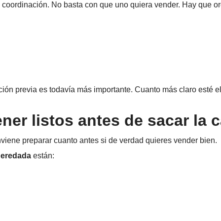
 coordinación. No basta con que uno quiera vender. Hay que orden
ración previa es todavía más importante. Cuanto más claro esté 
er listos antes de sacar la 
iene preparar cuanto antes si de verdad quieres vender bien.
heredada
están: