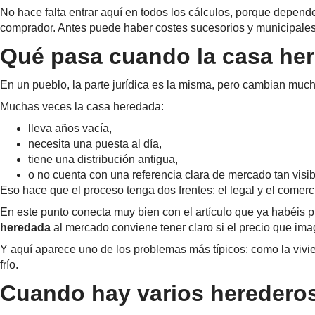
No hace falta entrar aquí en todos los cálculos, porque depend
comprador. Antes puede haber costes sucesorios y municipales
Qué pasa cuando la casa her
En un pueblo, la parte jurídica es la misma, pero cambian mucho
Muchas veces la casa heredada:
lleva años vacía,
necesita una puesta al día,
tiene una distribución antigua,
o no cuenta con una referencia clara de mercado tan visi
Eso hace que el proceso tenga dos frentes: el legal y el comerci
En este punto conecta muy bien con el artículo que ya habéis 
heredada
al mercado conviene tener claro si el precio que ima
Y aquí aparece uno de los problemas más típicos: como la vivi
frío.
Cuando hay varios heredero