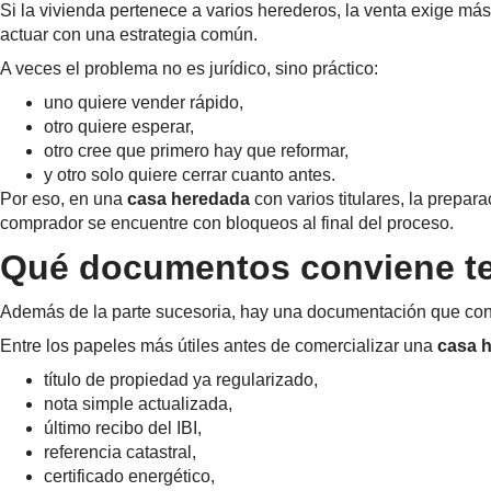
Si la vivienda pertenece a varios herederos, la venta exige más
actuar con una estrategia común.
A veces el problema no es jurídico, sino práctico:
uno quiere vender rápido,
otro quiere esperar,
otro cree que primero hay que reformar,
y otro solo quiere cerrar cuanto antes.
Por eso, en una
casa heredada
con varios titulares, la prepa
comprador se encuentre con bloqueos al final del proceso.
Qué documentos conviene ten
Además de la parte sucesoria, hay una documentación que conv
Entre los papeles más útiles antes de comercializar una
casa 
título de propiedad ya regularizado,
nota simple actualizada,
último recibo del IBI,
referencia catastral,
certificado energético,