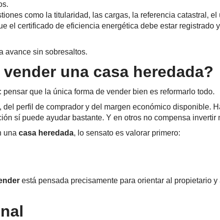
os.
es como la titularidad, las cargas, la referencia catastral, el ú
 el certificado de eficiencia energética debe estar registrado y
a avance sin sobresaltos.
e vender una casa heredada?
 pensar que la única forma de vender bien es reformarlo todo.
, del perfil de comprador y del margen económico disponible. H
ción sí puede ayudar bastante. Y en otros no compensa invertir
en una
casa heredada
, lo sensato es valorar primero:
ender
está pensada precisamente para orientar al propietario y 
nal