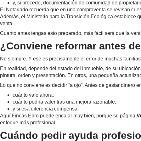
y, si procede, documentación de comunidad de propietari
El Notariado recuerda que en una compraventa se revisan cuestion
Además, el Ministerio para la Transición Ecológica establece que
venta.
Cuanto antes tengas esto preparado, más fácil será que la vent
¿Conviene reformar antes d
No siempre. Y ese es precisamente el error de muchas familias:
En realidad, depende del estado del inmueble, de su ubicación
pintura, orden y presentación. En otros, una pequeña actualiza
Lo que no conviene es decidir “a ojo”. Antes de gastar dinero 
cuánto vale ahora,
cuánto podría valer tras una mejora razonable,
y si esa diferencia compensa.
Aquí Fincas Ebro puede encajar muy bien, porque su página
V
enfoque más profesional.
Cuándo pedir ayuda profesio