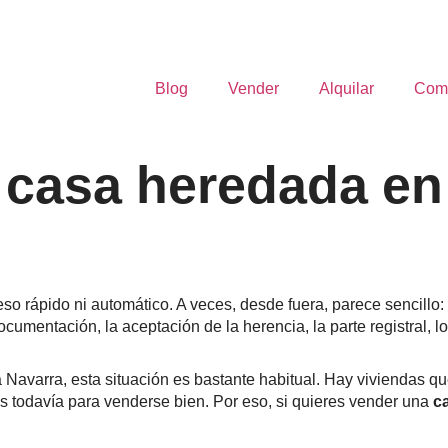
Blog
Vender
Alquilar
Com
casa heredada en
o rápido ni automático. A veces, desde fuera, parece sencillo: 
 documentación, la aceptación de la herencia, la parte registral,
Navarra, esta situación es bastante habitual. Hay viviendas qu
s todavía para venderse bien. Por eso, si quieres vender una
c