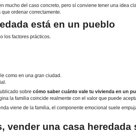
en mucho del caso concreto, pero sí conviene tener una idea cl
 que ordenar correctamente.
edada está en un pueblo
 los factores prácticos.
ble como en una gran ciudad.
al.
publicado sobre
cómo saber cuánto vale tu vivienda en un pu
gina la familia coincide realmente con el valor que puede acept
enda viene de la familia, el componente emocional suele empuj
s, vender una casa heredada