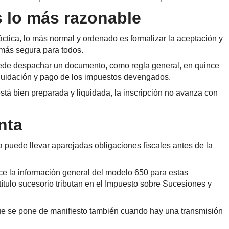
s lo más razonable
tica, lo más normal y ordenado es formalizar la aceptación y
o más segura para todos.
puede despachar un documento, como regla general, en quince
liquidación y pago de los impuestos devengados.
está bien preparada y liquidada, la inscripción no avanza con
nta
a puede llevar aparejadas obligaciones fiscales antes de la
ece la información general del modelo 650 para estas
ítulo sucesorio tributan en el Impuesto sobre Sucesiones y
 que se pone de manifiesto también cuando hay una transmisión