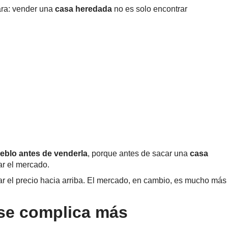
ara: vender una
casa heredada
no es solo encontrar
eblo antes de venderla
, porque antes de sacar una
casa
ar el mercado.
ar el precio hacia arriba. El mercado, en cambio, es mucho más
 se complica más