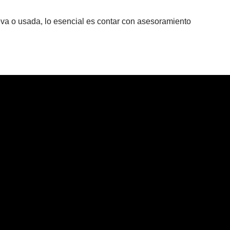
va o usada, lo esencial es contar con asesoramiento