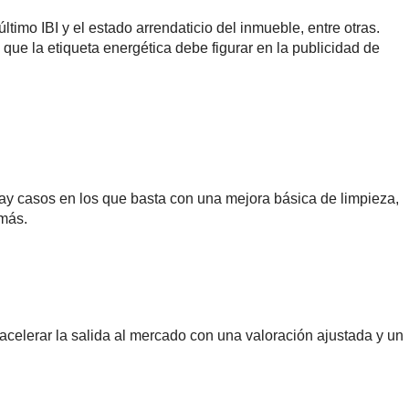
ltimo IBI y el estado arrendaticio del inmueble, entre otras.
 que la etiqueta energética debe figurar en la publicidad de
ay casos en los que basta con una mejora básica de limpieza,
 más.
acelerar la salida al mercado con una valoración ajustada y un