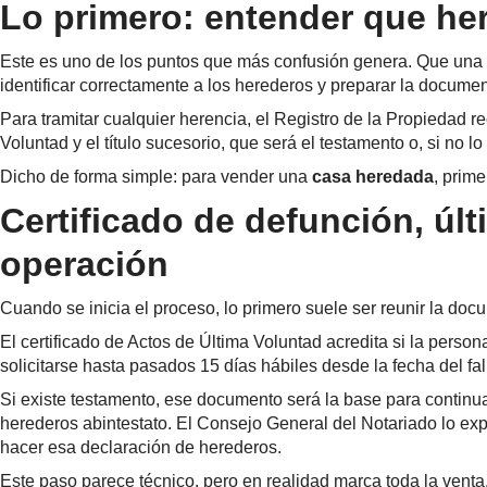
Lo primero: entender que he
Este es uno de los puntos que más confusión genera. Que una viv
identificar correctamente a los herederos y preparar la docume
Para tramitar cualquier herencia, el Registro de la Propiedad re
Voluntad y el título sucesorio, que será el testamento o, si no l
Dicho de forma simple: para vender una
casa heredada
, prime
Certificado de defunción, úl
operación
Cuando se inicia el proceso, lo primero suele ser reunir la doc
El certificado de Actos de Última Voluntad acredita si la person
solicitarse hasta pasados 15 días hábiles desde la fecha del fal
Si existe testamento, ese documento será la base para continuar
herederos abintestato. El Consejo General del Notariado lo exp
hacer esa declaración de herederos.
Este paso parece técnico, pero en realidad marca toda la venta.