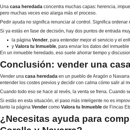
Una
casa heredada
concentra muchas capas: herencia, impuesto
pero muchas veces eso alarga más el proceso.
Pedir ayuda no significa renunciar al control. Significa ordenar
Si ya estás en fase de decisión, hay dos puntos de entrada muy
la página
Vender
, para entender mejor el servicio y el e
y
Valora tu Inmueble
, para enviar los datos del inmuebl
En un inmueble heredado, eso suele ahorrar tiempo y discusio
Conclusión: vender una casa
Vender una
casa heredada
en un pueblo de Aragón o Navarra n
entender los costes previos y decidir con calma cómo salir al 
Cuando todo eso se hace al revés, la venta se frena. Cuando s
Si estás en esta situación, el paso más inteligente no es impro
tanto la página
Vender
como
Valora tu Inmueble
de Fincas Eb
¿Necesitas ayuda para compra