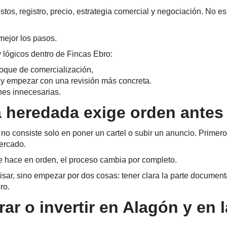
s, registro, precio, estrategia comercial y negociación. No es r
 mejor los pasos.
 lógicos dentro de Fincas Ebro:
nfoque de comercialización,
e y empezar con una revisión más concreta.
nes innecesarias.
 heredada exige orden antes 
o consiste solo en poner un cartel o subir un anuncio. Primero
mercado.
e hace en orden, el proceso cambia por completo.
visar, sino empezar por dos cosas: tener clara la parte document
ro.
r o invertir en Alagón y en l