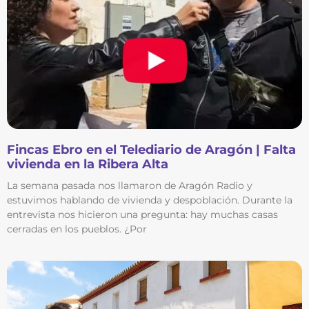
Fincas Ebro en el Telediario de Aragón | Falta
vivienda en la Ribera Alta
La semana pasada nos llamaron de Aragón Radio y
estuvimos hablando de vivienda y despoblación. Durante la
entrevista nos hicieron una pregunta: hay muchas casas
cerradas en los pueblos. ¿Por