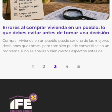
Errores al comprar vivienda en un pueblo: lo
que debes evitar antes de tomar una decisión
Comprar vivienda en un pueblo puede ser una de las mejores
decisiones que tomes, pero también puede convertirse en un
problema si no se analizan bien ciertos aspectos antes de
1
2
3
4
5