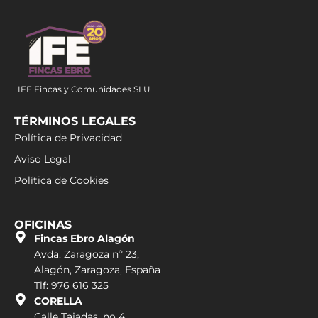
IFE Fincas y Comunidades SLU
TÉRMINOS LEGALES
Política de Privacidad
Aviso Legal
Política de Cookies
OFICINAS
Fincas Ebro Alagón
Avda. Zaragoza nº 23,
Alagón, Zaragoza, España
Tlf: 976 616 325
CORELLA
Calle Tajadas, no 4,