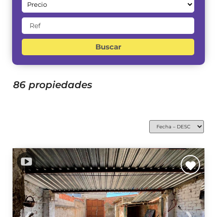
Buscar
86 propiedades
❮
❯