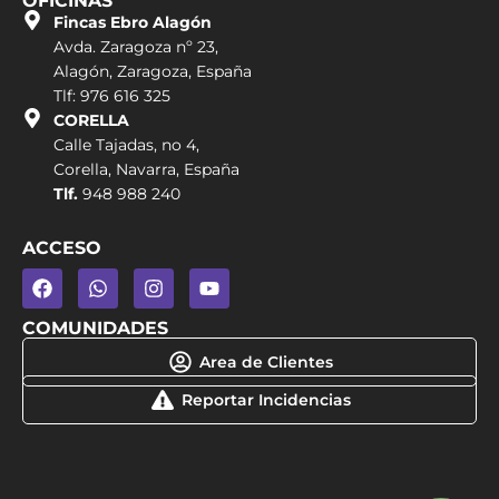
OFICINAS
Fincas Ebro Alagón
Avda. Zaragoza nº 23,
Alagón, Zaragoza, España
Tlf: 976 616 325
CORELLA
Calle Tajadas, no 4,
Corella, Navarra, España
Tlf.
948 988 240
ACCESO
COMUNIDADES
Area de Clientes
Reportar Incidencias