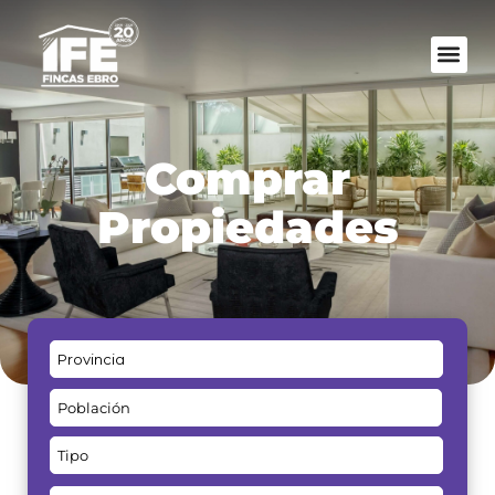
Comprar
Propiedades
Provincia
Población
Tipo