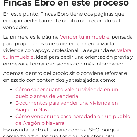
Fincas Ebro en este proceso
En este punto, Fincas Ebro tiene dos páginas que
encajan perfectamente dentro del recorrido del
vendedor.
La primera es la página
Vender tu inmueble
, pensada
para propietarios que quieren comercializar la
vivienda con apoyo profesional. La segunda es
Valora
tu inmueble
, ideal para pedir una orientación previa y
empezar a tomar decisiones con más información.
Además, dentro del propio sitio conviene reforzar el
enlazado con contenidos ya trabajados, como:
Cómo saber cuánto vale tu vivienda en un
pueblo antes de venderla
Documentos para vender una vivienda en
Aragón o Navarra
Cómo vender una casa heredada en un pueblo
de Aragón o Navarra
Eso ayuda tanto al usuario como al SEO, porque
convierte artículos sueltos en un clúster útil y