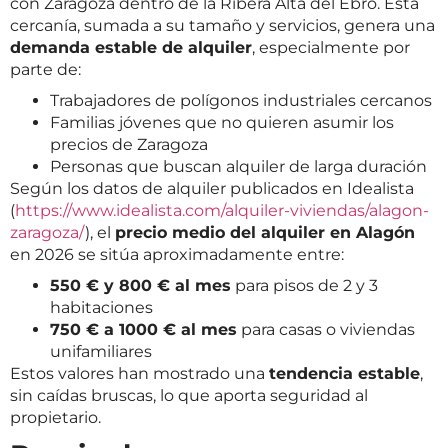
con Zaragoza dentro de la Ribera Alta del Ebro. Esta
cercanía, sumada a su tamaño y servicios, genera una
demanda estable de alquiler
, especialmente por
parte de:
Trabajadores de polígonos industriales cercanos
Familias jóvenes que no quieren asumir los
precios de Zaragoza
Personas que buscan alquiler de larga duración
Según los datos de alquiler publicados en Idealista
(
https://www.idealista.com/alquiler-viviendas/alagon-
zaragoza/
), el
precio medio del alquiler en Alagón
en 2026 se sitúa aproximadamente entre:
550 € y 800 € al mes
para pisos de 2 y 3
habitaciones
750 € a 1000 € al mes
para casas o viviendas
unifamiliares
Estos valores han mostrado una
tendencia estable
,
sin caídas bruscas, lo que aporta seguridad al
propietario.