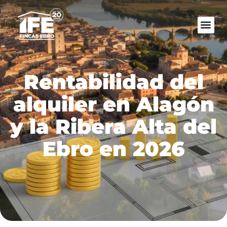
Rentabilidad del
alquiler en Alagón
y la Ribera Alta del
Ebro en 2026