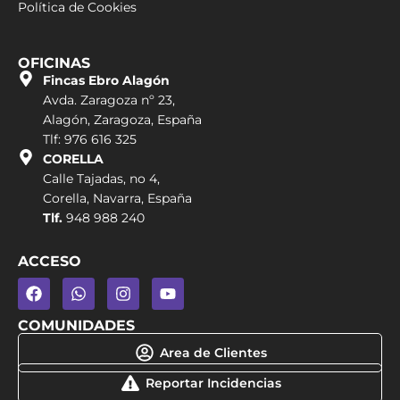
Política de Cookies
OFICINAS
Fincas Ebro Alagón
Avda. Zaragoza nº 23,
Alagón, Zaragoza, España
Tlf: 976 616 325
CORELLA
Calle Tajadas, no 4,
Corella, Navarra, España
Tlf.
948 988 240
ACCESO
COMUNIDADES
Area de Clientes
Reportar Incidencias