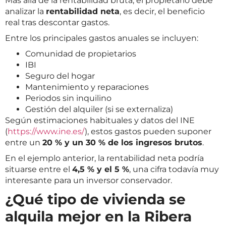
Más allá de la rentabilidad bruta, el propietario debe
analizar la
rentabilidad neta
, es decir, el beneficio
real tras descontar gastos.
Entre los principales gastos anuales se incluyen:
Comunidad de propietarios
IBI
Seguro del hogar
Mantenimiento y reparaciones
Periodos sin inquilino
Gestión del alquiler (si se externaliza)
Según estimaciones habituales y datos del INE
(
https://www.ine.es/
), estos gastos pueden suponer
entre un
20 % y un 30 % de los ingresos brutos
.
En el ejemplo anterior, la rentabilidad neta podría
situarse entre el
4,5 % y el 5 %
, una cifra todavía muy
interesante para un inversor conservador.
¿Qué tipo de vivienda se
alquila mejor en la Ribera