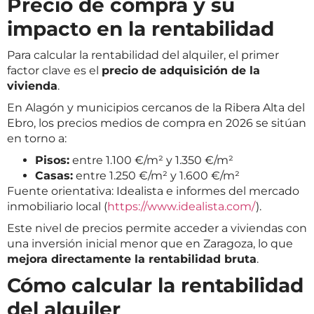
Precio de compra y su
impacto en la rentabilidad
Para calcular la rentabilidad del alquiler, el primer
factor clave es el
precio de adquisición de la
vivienda
.
En Alagón y municipios cercanos de la Ribera Alta del
Ebro, los precios medios de compra en 2026 se sitúan
en torno a:
Pisos:
entre 1.100 €/m² y 1.350 €/m²
Casas:
entre 1.250 €/m² y 1.600 €/m²
Fuente orientativa: Idealista e informes del mercado
inmobiliario local (
https://www.idealista.com/
).
Este nivel de precios permite acceder a viviendas con
una inversión inicial menor que en Zaragoza, lo que
mejora directamente la rentabilidad bruta
.
Cómo calcular la rentabilidad
del alquiler