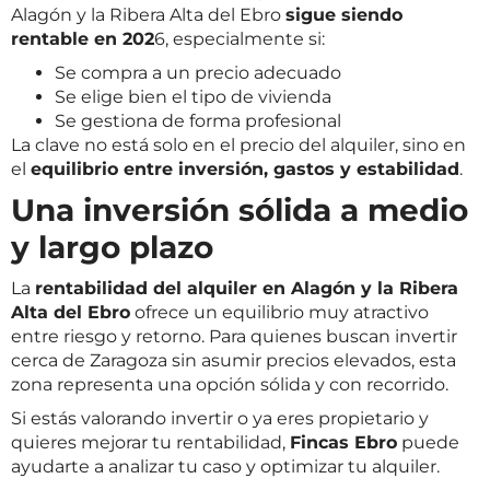
Alagón y la Ribera Alta del Ebro
sigue siendo
rentable en 202
6, especialmente si:
Se compra a un precio adecuado
Se elige bien el tipo de vivienda
Se gestiona de forma profesional
La clave no está solo en el precio del alquiler, sino en
el
equilibrio entre inversión, gastos y estabilidad
.
Una inversión sólida a medio
y largo plazo
La
rentabilidad del alquiler en Alagón y la Ribera
Alta del Ebro
ofrece un equilibrio muy atractivo
entre riesgo y retorno. Para quienes buscan invertir
cerca de Zaragoza sin asumir precios elevados, esta
zona representa una opción sólida y con recorrido.
Si estás valorando invertir o ya eres propietario y
quieres mejorar tu rentabilidad,
Fincas Ebro
puede
ayudarte a analizar tu caso y optimizar tu alquiler.