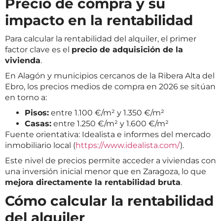
Precio de compra y su
impacto en la rentabilidad
Para calcular la rentabilidad del alquiler, el primer
factor clave es el
precio de adquisición de la
vivienda
.
En Alagón y municipios cercanos de la Ribera Alta del
Ebro, los precios medios de compra en 2026 se sitúan
en torno a:
Pisos:
entre 1.100 €/m² y 1.350 €/m²
Casas:
entre 1.250 €/m² y 1.600 €/m²
Fuente orientativa: Idealista e informes del mercado
inmobiliario local (
https://www.idealista.com/
).
Este nivel de precios permite acceder a viviendas con
una inversión inicial menor que en Zaragoza, lo que
mejora directamente la rentabilidad bruta
.
Cómo calcular la rentabilidad
del alquiler