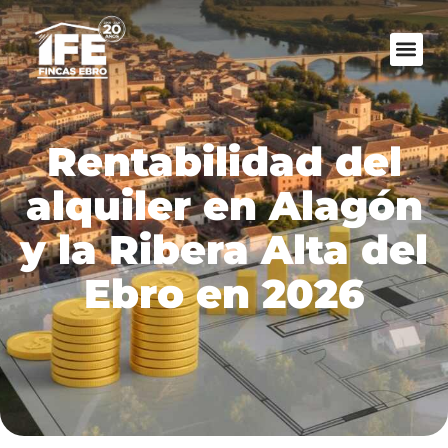
Rentabilidad del
alquiler en Alagón
y la Ribera Alta del
Ebro en 2026