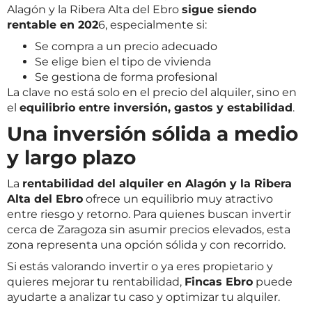
Alagón y la Ribera Alta del Ebro
sigue siendo
rentable en 202
6, especialmente si:
Se compra a un precio adecuado
Se elige bien el tipo de vivienda
Se gestiona de forma profesional
La clave no está solo en el precio del alquiler, sino en
el
equilibrio entre inversión, gastos y estabilidad
.
Una inversión sólida a medio
y largo plazo
La
rentabilidad del alquiler en Alagón y la Ribera
Alta del Ebro
ofrece un equilibrio muy atractivo
entre riesgo y retorno. Para quienes buscan invertir
cerca de Zaragoza sin asumir precios elevados, esta
zona representa una opción sólida y con recorrido.
Si estás valorando invertir o ya eres propietario y
quieres mejorar tu rentabilidad,
Fincas Ebro
puede
ayudarte a analizar tu caso y optimizar tu alquiler.