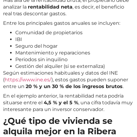
Más allá de la rentabilidad bruta, el propietario debe
analizar la
rentabilidad neta
, es decir, el beneficio
real tras descontar gastos.
Entre los principales gastos anuales se incluyen:
Comunidad de propietarios
IBI
Seguro del hogar
Mantenimiento y reparaciones
Periodos sin inquilino
Gestión del alquiler (si se externaliza)
Según estimaciones habituales y datos del INE
(
https://www.ine.es/
), estos gastos pueden suponer
entre un
20 % y un 30 % de los ingresos brutos
.
En el ejemplo anterior, la rentabilidad neta podría
situarse entre el
4,5 % y el 5 %
, una cifra todavía muy
interesante para un inversor conservador.
¿Qué tipo de vivienda se
alquila mejor en la Ribera