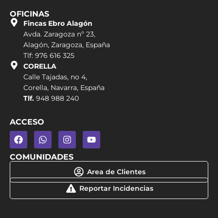
OFICINAS
Fincas Ebro Alagón
Avda. Zaragoza nº 23,
Alagón, Zaragoza, España
Tlf: 976 616 325
CORELLA
Calle Tajadas, no 4,
Corella, Navarra, España
Tlf.
948 988 240
ACCESO
COMUNIDADES
Area de Clientes
Reportar Incidencias