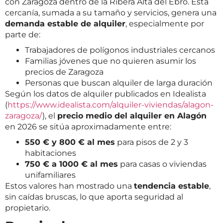
con Zaragoza dentro de la Ribera Alta del Ebro. Esta
cercanía, sumada a su tamaño y servicios, genera una
demanda estable de alquiler
, especialmente por
parte de:
Trabajadores de polígonos industriales cercanos
Familias jóvenes que no quieren asumir los
precios de Zaragoza
Personas que buscan alquiler de larga duración
Según los datos de alquiler publicados en Idealista
(
https://www.idealista.com/alquiler-viviendas/alagon-
zaragoza/
), el
precio medio del alquiler en Alagón
en 2026 se sitúa aproximadamente entre:
550 € y 800 € al mes
para pisos de 2 y 3
habitaciones
750 € a 1000 € al mes
para casas o viviendas
unifamiliares
Estos valores han mostrado una
tendencia estable
,
sin caídas bruscas, lo que aporta seguridad al
propietario.