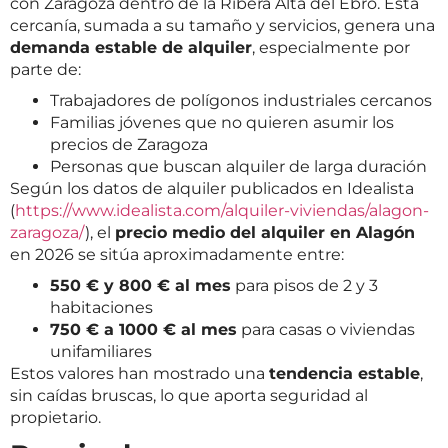
con Zaragoza dentro de la Ribera Alta del Ebro. Esta
cercanía, sumada a su tamaño y servicios, genera una
demanda estable de alquiler
, especialmente por
parte de:
Trabajadores de polígonos industriales cercanos
Familias jóvenes que no quieren asumir los
precios de Zaragoza
Personas que buscan alquiler de larga duración
Según los datos de alquiler publicados en Idealista
(
https://www.idealista.com/alquiler-viviendas/alagon-
zaragoza/
), el
precio medio del alquiler en Alagón
en 2026 se sitúa aproximadamente entre:
550 € y 800 € al mes
para pisos de 2 y 3
habitaciones
750 € a 1000 € al mes
para casas o viviendas
unifamiliares
Estos valores han mostrado una
tendencia estable
,
sin caídas bruscas, lo que aporta seguridad al
propietario.