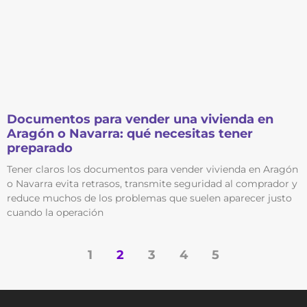
Documentos para vender una vivienda en
Aragón o Navarra: qué necesitas tener
preparado
Tener claros los documentos para vender vivienda en Aragón
o Navarra evita retrasos, transmite seguridad al comprador y
reduce muchos de los problemas que suelen aparecer justo
cuando la operación
1
2
3
4
5