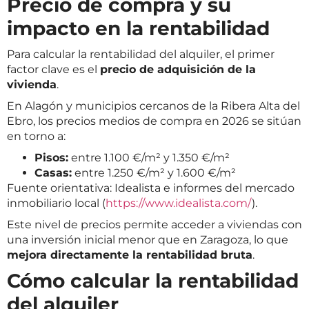
Precio de compra y su
impacto en la rentabilidad
Para calcular la rentabilidad del alquiler, el primer
factor clave es el
precio de adquisición de la
vivienda
.
En Alagón y municipios cercanos de la Ribera Alta del
Ebro, los precios medios de compra en 2026 se sitúan
en torno a:
Pisos:
entre 1.100 €/m² y 1.350 €/m²
Casas:
entre 1.250 €/m² y 1.600 €/m²
Fuente orientativa: Idealista e informes del mercado
inmobiliario local (
https://www.idealista.com/
).
Este nivel de precios permite acceder a viviendas con
una inversión inicial menor que en Zaragoza, lo que
mejora directamente la rentabilidad bruta
.
Cómo calcular la rentabilidad
del alquiler