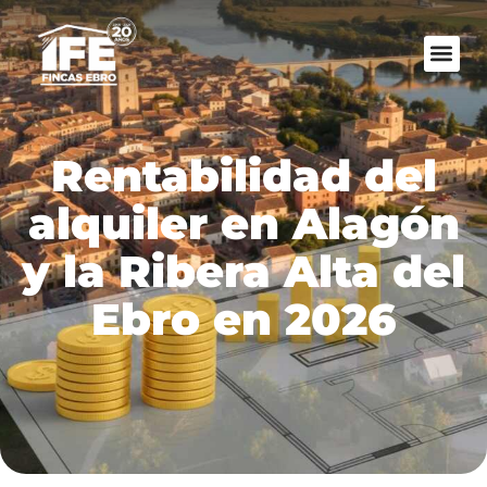
Rentabilidad del
alquiler en Alagón
y la Ribera Alta del
Ebro en 2026