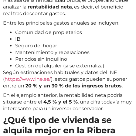
Más allá de la rentabilidad bruta, el propietario debe
analizar la
rentabilidad neta
, es decir, el beneficio
real tras descontar gastos.
Entre los principales gastos anuales se incluyen:
Comunidad de propietarios
IBI
Seguro del hogar
Mantenimiento y reparaciones
Periodos sin inquilino
Gestión del alquiler (si se externaliza)
Según estimaciones habituales y datos del INE
(
https://www.ine.es/
), estos gastos pueden suponer
entre un
20 % y un 30 % de los ingresos brutos
.
En el ejemplo anterior, la rentabilidad neta podría
situarse entre el
4,5 % y el 5 %
, una cifra todavía muy
interesante para un inversor conservador.
¿Qué tipo de vivienda se
alquila mejor en la Ribera