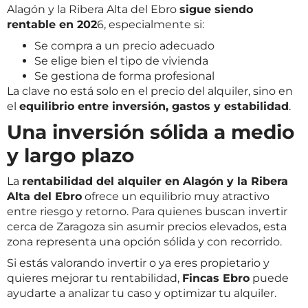
Alagón y la Ribera Alta del Ebro
sigue siendo
rentable en 202
6, especialmente si:
Se compra a un precio adecuado
Se elige bien el tipo de vivienda
Se gestiona de forma profesional
La clave no está solo en el precio del alquiler, sino en
el
equilibrio entre inversión, gastos y estabilidad
.
Una inversión sólida a medio
y largo plazo
La
rentabilidad del alquiler en Alagón y la Ribera
Alta del Ebro
ofrece un equilibrio muy atractivo
entre riesgo y retorno. Para quienes buscan invertir
cerca de Zaragoza sin asumir precios elevados, esta
zona representa una opción sólida y con recorrido.
Si estás valorando invertir o ya eres propietario y
quieres mejorar tu rentabilidad,
Fincas Ebro
puede
ayudarte a analizar tu caso y optimizar tu alquiler.