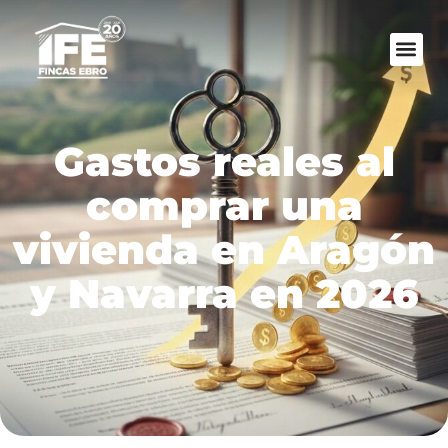
Gastos reales al
comprar una
vivienda en Aragón
y Navarra en 2026