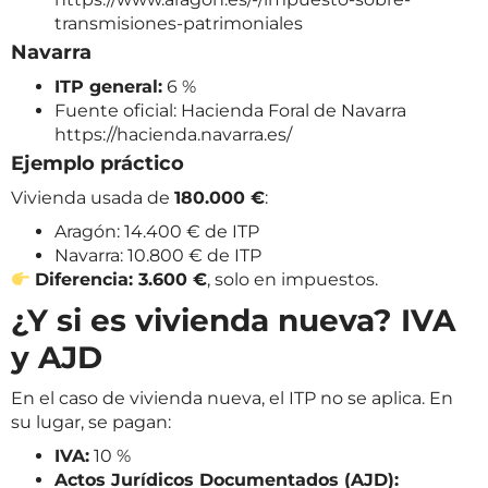
transmisiones-patrimoniales
Navarra
ITP general:
6 %
Fuente oficial: Hacienda Foral de Navarra
https://hacienda.navarra.es/
Ejemplo práctico
Vivienda usada de
180.000 €
:
Aragón: 14.400 € de ITP
Navarra: 10.800 € de ITP
Diferencia: 3.600 €
, solo en impuestos.
¿Y si es vivienda nueva? IVA
y AJD
En el caso de vivienda nueva, el ITP no se aplica. En
su lugar, se pagan:
IVA:
10 %
Actos Jurídicos Documentados (AJD):