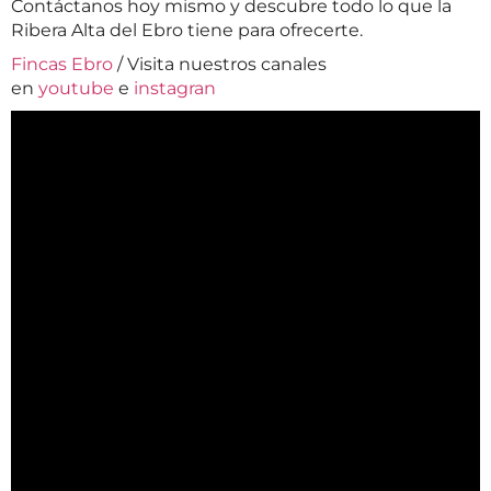
Contáctanos hoy mismo y descubre todo lo que la
Ribera Alta del Ebro tiene para ofrecerte.
Fincas Ebro
/ Visita nuestros canales
en
youtube
e
instagran