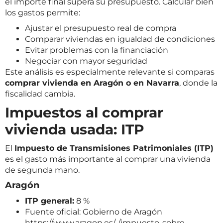
el importe final supera su presupuesto. Calcular bien
los gastos permite:
Ajustar el presupuesto real de compra
Comparar viviendas en igualdad de condiciones
Evitar problemas con la financiación
Negociar con mayor seguridad
Este análisis es especialmente relevante si comparas
comprar vivienda en Aragón o en Navarra
, donde la
fiscalidad cambia.
Impuestos al comprar
vivienda usada: ITP
El
Impuesto de Transmisiones Patrimoniales (ITP)
es el gasto más importante al comprar una vivienda
de segunda mano.
Aragón
ITP general:
8 %
Fuente oficial: Gobierno de Aragón
https://www.aragon.es/-/impuesto-sobre-